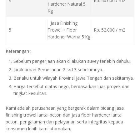
4
Rp. 40.000 / m2
Hardener Natural 5
Kg
Jasa Finishing
5
Trowel + Floor
Rp. 52.000 / m2
Hardener Warna 5 Kg
Keterangan :
Sebelum pengerjaan akan dilakukan suvey terlebih dahulu.
Jarak aman Pemesanan 2 s/d 3 sebelumnya.
Berlaku untuk wilayah Provinsi Jawa Tengah dan sekitarnya.
Harga tersebut diatas nego, berdasarkan luas proyek dan
tingkat kesulitan.
Kami adalah perusahaan yang bergerak dalam bidang jasa
finishing trowel lantai beton dan jasa floor hardener lantai
beton, pengalaman dan pelayanan serta integritas kepada
konsumen lebih kami utamakan.