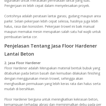
digunakan untuk meratakan pemrukaan lantai yang luas.
Pengerjaan ini lebih cepat dalam menyelesaikan proyek.
Contohnya adalah perataan lantai garasi, gudang maupun area
parkir. Selain pekerjaan lebih cepat selesia, hasilnya juga lebih
halus, rasa dan konsisten. Pekerjaan trowel ini baik manual
maupun memakai mesin merupakan salah satu hal wajib untuk
pembuatan lantai cor.
Penjelasan Tentang Jasa Floor Hardener
Lantai Beton
2. Jasa Floor Hardener
Floor Hardener adalah Merupakan material bentuk bubuk yang
ditaburkan pada beton basah dan kemudian dilakukan finishing
dengan menggunakan mesin trowel, sehingga akan
menghasilkan permukaan yang lebih keras rata dan halus serta
mudah di bersihkan.
Floor Hardener berguna untuk meningkatkan kekrasan beton,
kemampuan terhadap abrasi dan meminimalkan debu pada per