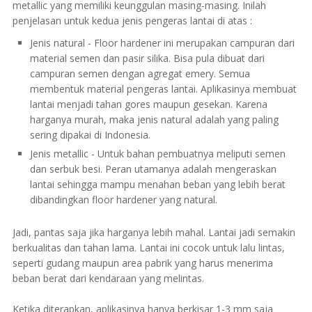
metallic yang memiliki keunggulan masing-masing. Inilah
penjelasan untuk kedua jenis pengeras lantai di atas :
Jenis natural - Floor hardener ini merupakan campuran dari
material semen dan pasir silika. Bisa pula dibuat dari
campuran semen dengan agregat emery. Semua
membentuk material pengeras lantai. Aplikasinya membuat
lantai menjadi tahan gores maupun gesekan. Karena
harganya murah, maka jenis natural adalah yang paling
sering dipakai di Indonesia.
Jenis metallic - Untuk bahan pembuatnya meliputi semen
dan serbuk besi. Peran utamanya adalah mengeraskan
lantai sehingga mampu menahan beban yang lebih berat
dibandingkan floor hardener yang natural.
Jadi, pantas saja jika harganya lebih mahal. Lantai jadi semakin
berkualitas dan tahan lama. Lantai ini cocok untuk lalu lintas,
seperti gudang maupun area pabrik yang harus menerima
beban berat dari kendaraan yang melintas.
Ketika diterapkan, aplikasinya hanya berkisar 1-3 mm saja