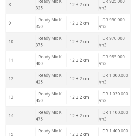
Ready Mix K
IDR 925.000
8
12 ± 2 cm
325
/m3
Ready Mix K
IDR 950.000
9
12 ± 2 cm
350
/m3
Ready Mix K
IDR 970.000
10
12 ± 2 cm
375
/m3
Ready Mix K
IDR 985.000
11
12 ± 2 cm
400
/m3
Ready Mix K
IDR 1.000.000
12
12 ± 2 cm
425
/m3
Ready Mix K
IDR 1.030.000
13
12 ± 2 cm
450
/m3
Ready Mix K
IDR 1.100.000
14
12 ± 2 cm
475
/m3
Ready Mix K
IDR 1.400.000
15
12 ± 2 cm