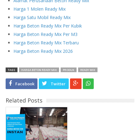
Alamat Perusahaan Beton Ready Mix
Harga 1 Molen Ready Mix
Harga Satu Mobil Ready Mix
Harga Beton Ready Mix Per Kubik
Harga Beton Ready Mix Per M3
Harga Beton Ready Mix Terbaru
Harga Beton Ready Mix 2026
TAGS
HARGA BETON READY MIX
PRODUK
READY MIX
Facebook
Twitter
Related Posts