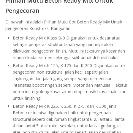
Pilihan Mutu Beton Ready Mix Untuk
Pengecoran
Di bawah ini adalah Pilihan Mutu Cor Beton Ready Mix Untuk
pengecoran Konstruksi Bangunan :
Beton Ready Mix Klass B-0 Digunakan untuk dasar atau
sebagai pengeras struktur tanah yang nantinya akan
dilakukan pengecoran finish, Mutu ini teksturnya kasar dan
rendah kadar semen sehingga sulit untuk di finish halus
Beton Ready Mix K 125, K 175 dan K-200 Digunakan untuk
pengecoran non struktural jalan kecil seperti jalan
lingkungan dan jalan gang sempit yang memerlukan
intensitas bobot ringan seperti Motor dan Manusia, Tekstur
beton ini tergolong kasar akan tetapi masih bias dihaluskan
untuk finishing .
Beton Ready Mix K 225, K 250, K 275, dan K 300 Jenis
Beton cor ini bisa digunakan baik untuk pengerjaan
structural seperti dak rumah tingkat lantai 2, lantai 3, lantai
4 dan lantai 5, dak ruko, sekolah, untuk lantai gudang, dll
atau non struktural jalan umum seperti jalan perumahan,