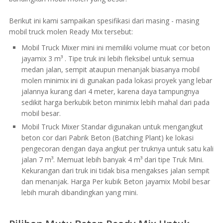
Berikut ini kami sampaikan spesifikasi dari masing - masing
mobil truck molen Ready Mix tersebut:
Mobil Truck Mixer mini ini memiliki volume muat cor beton
jayamix 3 m³ . Tipe truk ini lebih fleksibel untuk semua
medan jalan, sempit ataupun menanjak biasanya mobil
molen minimix ini di gunakan pada lokasi proyek yang lebar
jalannya kurang dari 4 meter, karena daya tampungnya
sedikit harga berkubik beton minimix lebih mahal dari pada
mobil besar.
Mobil Truck Mixer Standar digunakan untuk mengangkut
beton cor dari Pabrik Beton (Batching Plant) ke lokasi
pengecoran dengan daya angkut per truknya untuk satu kali
jalan 7 m³. Memuat lebih banyak 4 m³ dari tipe Truk Mini.
Kekurangan dari truk ini tidak bisa mengakses jalan sempit
dan menanjak. Harga Per kubik Beton jayamix Mobil besar
lebih murah dibandingkan yang mini.