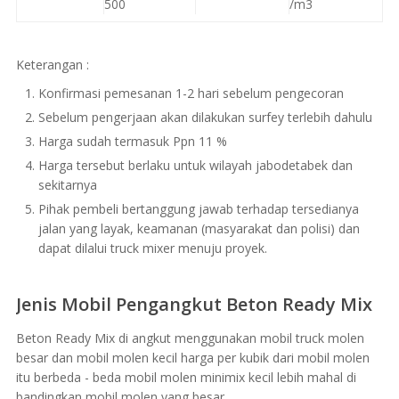
500
/m3
Keterangan :
Konfirmasi pemesanan 1-2 hari sebelum pengecoran
Sebelum pengerjaan akan dilakukan surfey terlebih dahulu
Harga sudah termasuk Ppn 11 %
Harga tersebut berlaku untuk wilayah jabodetabek dan
sekitarnya
Pihak pembeli bertanggung jawab terhadap tersedianya
jalan yang layak, keamanan (masyarakat dan polisi) dan
dapat dilalui truck mixer menuju proyek.
Jenis Mobil Pengangkut Beton Ready Mix
Beton Ready Mix di angkut menggunakan mobil truck molen
besar dan mobil molen kecil harga per kubik dari mobil molen
itu berbeda - beda mobil molen minimix kecil lebih mahal di
bandingkan mobil molen yang besar.