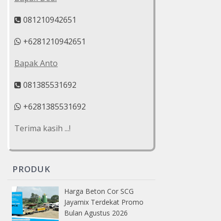
081210942651
+6281210942651
Bapak Anto
081385531692
+6281385531692
Terima kasih ...!
PRODUK
Harga Beton Cor SCG
Jayamix Terdekat Promo
Bulan Agustus 2026