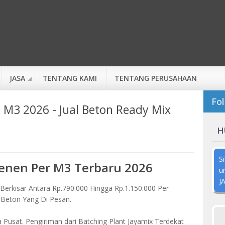
JASA
TENTANG KAMI
TENTANG PERUSAHAAN
Fol
 M3 2026 - Jual Beton Ready Mix
H
S
Senen Per M3 Terbaru 2026
u
J
Berkisar Antara Rp.790.000 Hingga Rp.1.150.000 Per
 Beton Yang Di Pesan.
a Pusat. Pengiriman dari Batching Plant Jayamix Terdekat