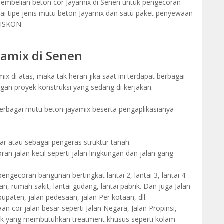
mbelian beton cor Jayamix di Senen untuk pengecoran
tipe jenis mutu beton Jayamix dan satu paket penyewaan
DISKON.
yamix di Senen
 di atas, maka tak heran jika saat ini terdapat berbagai
ngan proyek konstruksi yang sedang di kerjakan.
 berbagai mutu beton jayamix beserta pengaplikasianya
ar atau sebagai pengeras struktur tanah.
n jalan kecil seperti jalan lingkungan dan jalan gang
engecoran bangunan bertingkat lantai 2, lantai 3, lantai 4
an, rumah sakit, lantai gudang, lantai pabrik. Dan juga Jalan
paten, jalan pedesaan, jalan Per kotaan, dll.
n cor jalan besar seperti Jalan Negara, Jalan Propinsi,
yek yang membutuhkan treatment khusus seperti kolam