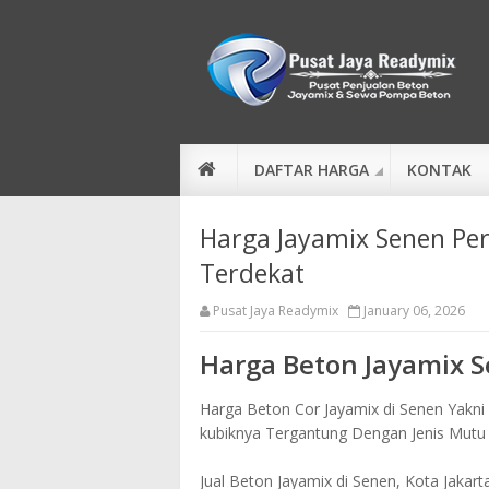
DAFTAR HARGA
KONTAK
Harga Jayamix Senen Per
Terdekat
Pusat Jaya Readymix
January 06, 2026
Harga Beton Jayamix 
Harga Beton Cor Jayamix di Senen Yakni 
kubiknya Tergantung Dengan Jenis Mutu
Jual Beton Jayamix di Senen, Kota Jakart