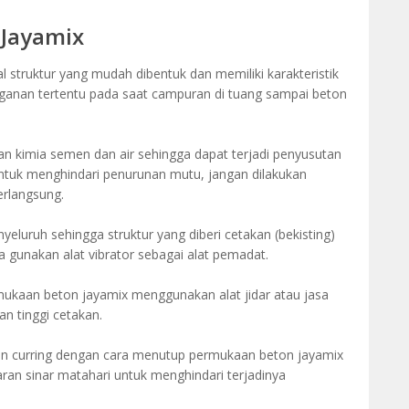
 Jayamix
struktur yang mudah dibentuk dan memiliki karakteristik
ganan tertentu pada saat campuran di tuang sampai beton
 kimia semen dan air sehingga dapat terjadi penyusutan
ntuk menghindari penurunan mutu, jangan dilakukan
rlangsung.
eluruh sehingga struktur yang diberi cetakan (bekisting)
ya gunakan alat vibrator sebagai alat pemadat.
ukaan beton jayamix menggunakan alat jidar atau jasa
an tinggi cetakan.
n curring dengan cara menutup permukaan beton jayamix
aran sinar matahari untuk menghindari terjadinya