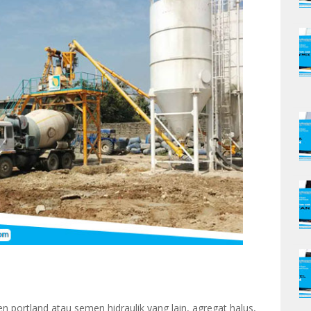
portland atau semen hidraulik yang lain, agregat halus,