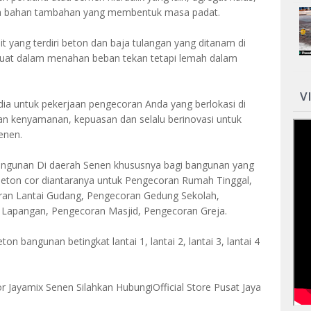
npa bahan tambahan yang membentuk masa padat.
t yang terdiri beton dan baja tulangan yang ditanam di
kuat dalam menahan beban tekan tetapi lemah dalam
V
dia untuk pekerjaan pengecoran Anda yang berlokasi di
 kenyamanan, kepuasan dan selalu berinovasi untuk
enen.
gunan Di daerah Senen khususnya bagi bangunan yang
ton cor diantaranya untuk Pengecoran Rumah Tinggal,
an Lantai Gudang, Pengecoran Gedung Sekolah,
Lapangan, Pengecoran Masjid, Pengecoran Greja.
on bangunan betingkat lantai 1, lantai 2, lantai 3, lantai 4
 Jayamix Senen Silahkan HubungiOfficial Store Pusat Jaya