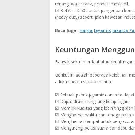
renang, water tank, pondasi mesin dll.
☑ K-450 – K 500 untuk pengerjaan konstr
(heavy duty) seperti jalan kawasan industr
Baca Juga
:
Harga Jayamix Jakarta Pu
Keuntungan Mengguna
Banyak sekali manfaat atau keuntungan
Berikut ini adalah beberapa kelebihan 
adukan beton secara manual.
☑ Sebuah pabrik jayamix concrete dapat 
☑ Dapat dikirim langsung kelapangan.
☑ Memiliki kualitas yang lebih tinggi dar
☑ Menghemat waktu dan tenaga pada sa
☑ Menghemat tempat untuk pengecoran 
☑ Mengurangi polusi suara dan debu dar