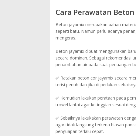
Cara Perawatan Beton
Beton jayamix merupakan bahan material 
seperti batu. Namun perlu adanya penan
mengeras.
Beton jayamix dibuat menggunakan bahan
secara dominan. Sebagai rekomendasi u
penambahan air pada saat penuangan be
✅ Ratakan beton cor jayamix secara meny
terisi penuh dan jika di perlukan sebaikn
✅ Kemudian lakukan perataan pada perm
trowel lantai agar ketinggian sesuai deng
✅ Sebaiknya lakukakan perawatan denga
agar tidak langsung terkena biasan panc
penguapan terlalu cepat.