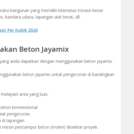
uksi bangunan yang memiliki intensitas tonase besar
i, bandara udara, lapangan alat berat, dll.
sat Per Kubik 2026
kan Beton Jayamix
 yang anda dapatkan dengan menggunakan beton jayamix.
menggunakan beton jayamix untuk pengecoran di bandingkan
melayani area yang luas.
i beton konvensional.
at pengecoran.
di lapangan.
i mesin pencampur beton (molen) disekitar proyek.