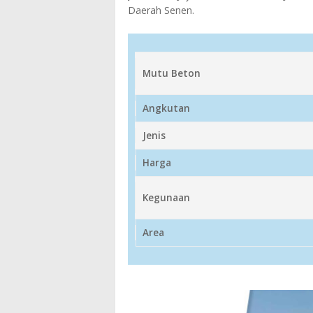
Daerah Senen.
Mutu Beton
Angkutan
Jenis
Harga
Kegunaan
Area