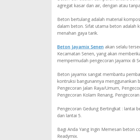
agregat kasar dan air, dengan atau ta
Beton bertulang adalah material komposi
dalam beton. Sifat utama beton adalah 
menahan gaya tarik.
Beton Jayamix Senen
akan selalu terse
Kecamatan Senen, yang akan memberikan
mempermudah pengecoran Jayamix di S
Beton jayamix sangat membantu pemban
kontruksi bangunannya menggunankan be
Pengecoran Jalan Raya/Umum, Pengecor
Pengecoran Kolam Renang, Pengecoran 
Pengecoran Gedung Bertingkat : lantai bet
dan lantai 5.
Bagi Anda Yang Ingin Memesan beton cor
Readymix.