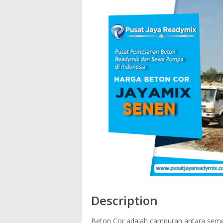
Description
Beton Cor adalah campuran antara semen 