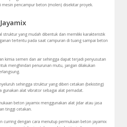
i mesin pencampur beton (molen) disekitar proyek.
 Jayamix
struktur yang mudah dibentuk dan memiliki karakteristik
ganan tertentu pada saat campuran di tuang sampai beton
 kimia semen dan air sehingga dapat terjadi penyusutan
ntuk menghindari penurunan mutu, jangan dilakukan
rlangsung.
eluruh sehingga struktur yang diberi cetakan (bekisting)
ya gunakan alat vibrator sebagai alat pemadat.
ukaan beton jayamix menggunakan alat jidar atau jasa
an tinggi cetakan.
n curring dengan cara menutup permukaan beton jayamix