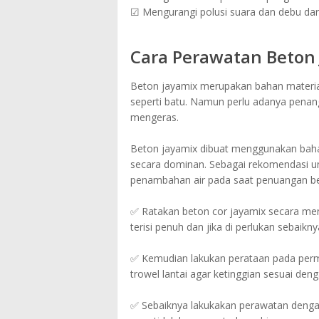
☑ Mengurangi polusi suara dan debu dar
Cara Perawatan Beton
Beton jayamix merupakan bahan material 
seperti batu. Namun perlu adanya penan
mengeras.
Beton jayamix dibuat menggunakan bahan
secara dominan. Sebagai rekomendasi u
penambahan air pada saat penuangan be
✅ Ratakan beton cor jayamix secara meny
terisi penuh dan jika di perlukan sebaikn
✅ Kemudian lakukan perataan pada perm
trowel lantai agar ketinggian sesuai deng
✅ Sebaiknya lakukakan perawatan denga