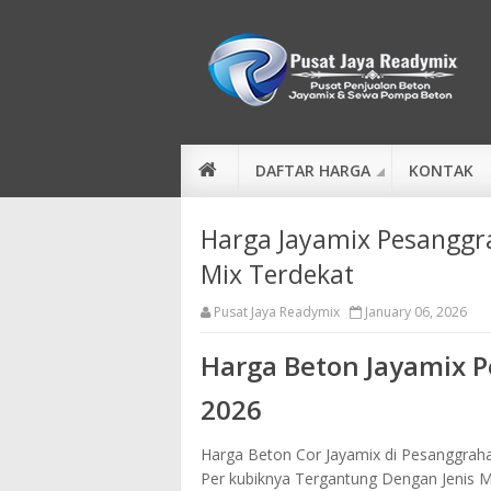
DAFTAR HARGA
KONTAK
Harga Jayamix Pesanggra
Mix Terdekat
Pusat Jaya Readymix
January 06, 2026
Harga Beton Jayamix 
2026
Harga Beton Cor Jayamix di Pesanggraha
Per kubiknya Tergantung Dengan Jenis M