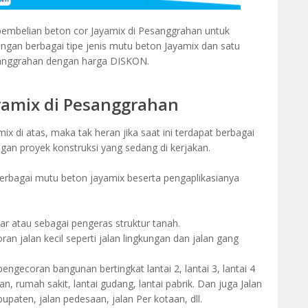
mbelian beton cor Jayamix di Pesanggrahan untuk
n berbagai tipe jenis mutu beton Jayamix dan satu
anggrahan dengan harga DISKON.
yamix di Pesanggrahan
 di atas, maka tak heran jika saat ini terdapat berbagai
ngan proyek konstruksi yang sedang di kerjakan.
 berbagai mutu beton jayamix beserta pengaplikasianya
ar atau sebagai pengeras struktur tanah.
n jalan kecil seperti jalan lingkungan dan jalan gang
engecoran bangunan bertingkat lantai 2, lantai 3, lantai 4
an, rumah sakit, lantai gudang, lantai pabrik. Dan juga Jalan
paten, jalan pedesaan, jalan Per kotaan, dll.