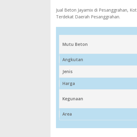
Jual Beton Jayamix di Pesanggrahan, Kota
Terdekat Daerah Pesanggrahan.
Mutu Beton
Angkutan
Jenis
Harga
Kegunaan
Area