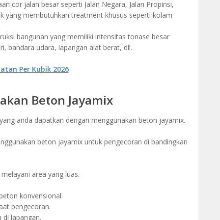
n cor jalan besar seperti Jalan Negara, Jalan Propinsi,
yek yang membutuhkan treatment khusus seperti kolam
uksi bangunan yang memiliki intensitas tonase besar
i, bandara udara, lapangan alat berat, dll.
atan Per Kubik 2026
kan Beton Jayamix
 yang anda dapatkan dengan menggunakan beton jayamix.
menggunakan beton jayamix untuk pengecoran di bandingkan
melayani area yang luas.
i beton konvensional.
at pengecoran.
di lapangan.