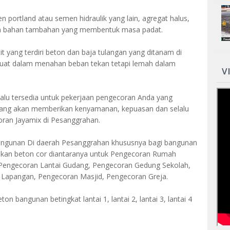
portland atau semen hidraulik yang lain, agregat halus,
npa bahan tambahan yang membentuk masa padat.
t yang terdiri beton dan baja tulangan yang ditanam di
kuat dalam menahan beban tekan tetapi lemah dalam
V
alu tersedia untuk pekerjaan pengecoran Anda yang
yang akan memberikan kenyamanan, kepuasan dan selalu
ran Jayamix di Pesanggrahan.
gunan Di daerah Pesanggrahan khususnya bagi bangunan
kan beton cor diantaranya untuk Pengecoran Rumah
Pengecoran Lantai Gudang, Pengecoran Gedung Sekolah,
Lapangan, Pengecoran Masjid, Pengecoran Greja.
on bangunan betingkat lantai 1, lantai 2, lantai 3, lantai 4