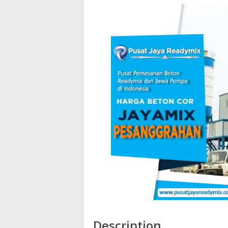
Description