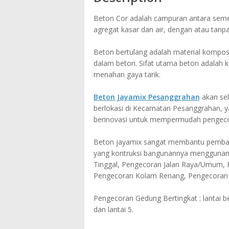
Beton Cor adalah campuran antara semen 
agregat kasar dan air, dengan atau ta
Beton bertulang adalah material komposi
dalam beton. Sifat utama beton adalah 
menahan gaya tarik.
Beton Jayamix Pesanggrahan
akan sel
berlokasi di Kecamatan Pesanggrahan, 
berinovasi untuk mempermudah pengeco
Beton jayamix sangat membantu pemban
yang kontruksi bangunannya menggunan
Tinggal, Pengecoran Jalan Raya/Umum, 
Pengecoran Kolam Renang, Pengecoran 
Pengecoran Gedung Bertingkat : lantai bet
dan lantai 5.