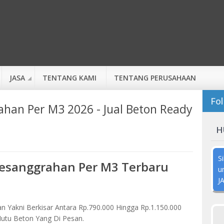
JASA
TENTANG KAMI
TENTANG PERUSAHAAN
Fol
han Per M3 2026 - Jual Beton Ready
H
S
Pesanggrahan Per M3 Terbaru
u
J
n Yakni Berkisar Antara Rp.790.000 Hingga Rp.1.150.000
utu Beton Yang Di Pesan.