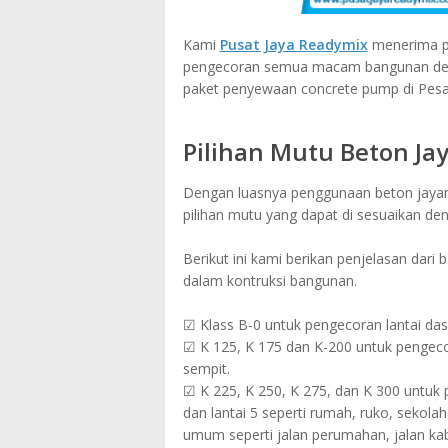
Kami
Pusat Jaya Readymix
menerima pe
pengecoran semua macam bangunan denga
paket penyewaan concrete pump di Pes
Pilihan Mutu Beton Ja
Dengan luasnya penggunaan beton jayamix
pilihan mutu yang dapat di sesuaikan de
Berikut ini kami berikan penjelasan dari
dalam kontruksi bangunan.
☑ Klass B-0 untuk pengecoran lantai das
☑ K 125, K 175 dan K-200 untuk pengecora
sempit.
☑ K 225, K 250, K 275, dan K 300 untuk p
dan lantai 5 seperti rumah, ruko, sekolah
umum seperti jalan perumahan, jalan kabu