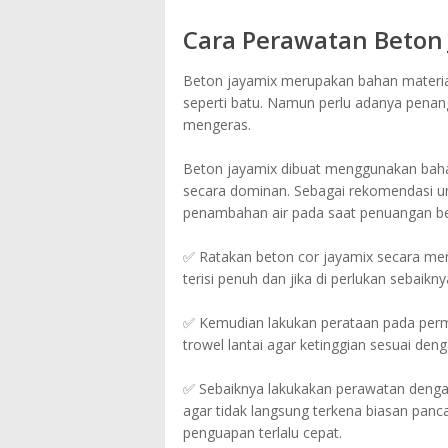
Cara Perawatan Beton
Beton jayamix merupakan bahan material 
seperti batu. Namun perlu adanya penan
mengeras.
Beton jayamix dibuat menggunakan bahan
secara dominan. Sebagai rekomendasi u
penambahan air pada saat penuangan be
✅ Ratakan beton cor jayamix secara meny
terisi penuh dan jika di perlukan sebaikn
✅ Kemudian lakukan perataan pada perm
trowel lantai agar ketinggian sesuai deng
✅ Sebaiknya lakukakan perawatan denga
agar tidak langsung terkena biasan panc
penguapan terlalu cepat.