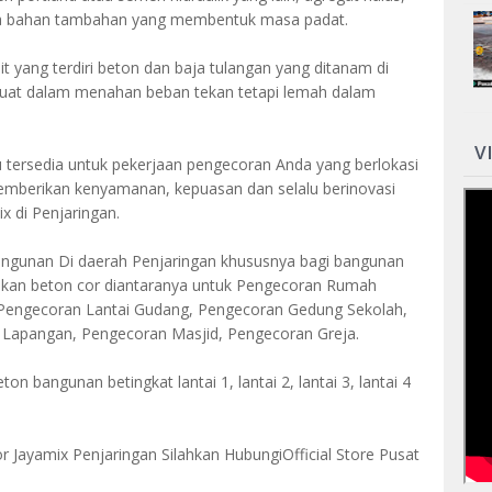
npa bahan tambahan yang membentuk masa padat.
t yang terdiri beton dan baja tulangan yang ditanam di
kuat dalam menahan beban tekan tetapi lemah dalam
V
u tersedia untuk pekerjaan pengecoran Anda yang berlokasi
emberikan kenyamanan, kepuasan dan selalu berinovasi
 di Penjaringan.
gunan Di daerah Penjaringan khususnya bagi bangunan
kan beton cor diantaranya untuk Pengecoran Rumah
Pengecoran Lantai Gudang, Pengecoran Gedung Sekolah,
Lapangan, Pengecoran Masjid, Pengecoran Greja.
on bangunan betingkat lantai 1, lantai 2, lantai 3, lantai 4
 Jayamix Penjaringan Silahkan HubungiOfficial Store Pusat