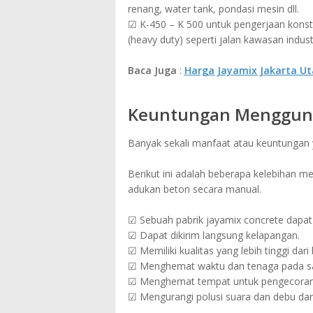
renang, water tank, pondasi mesin dll.
☑ K-450 – K 500 untuk pengerjaan konstr
(heavy duty) seperti jalan kawasan industr
Baca Juga
:
Harga Jayamix Jakarta Ut
Keuntungan Mengguna
Banyak sekali manfaat atau keuntungan
Berikut ini adalah beberapa kelebihan 
adukan beton secara manual.
☑ Sebuah pabrik jayamix concrete dapat 
☑ Dapat dikirim langsung kelapangan.
☑ Memiliki kualitas yang lebih tinggi dar
☑ Menghemat waktu dan tenaga pada sa
☑ Menghemat tempat untuk pengecoran 
☑ Mengurangi polusi suara dan debu dar