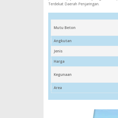
Terdekat Daerah Penjaringan.
Mutu Beton
Angkutan
Jenis
Harga
Kegunaan
Area