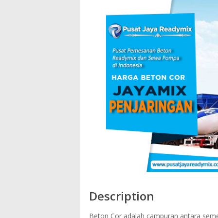
Description
Beton Cor adalah campuran antara semen 