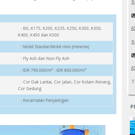
B
: B0, K175, K200, K225, K250, K300, K350,
K400, K450 dan K500
B
: Mobil Standar/Mobil mini (minimix)
: Fly Ash dan Non Fly Ash
: IDR 790.000/m³ - IDR 860.000/m³
T
: Cor Dak Lantai, Cor Jalan, Cor Kolam Renang,
Cor Gedung
: Kecamatan Penjaringan
P