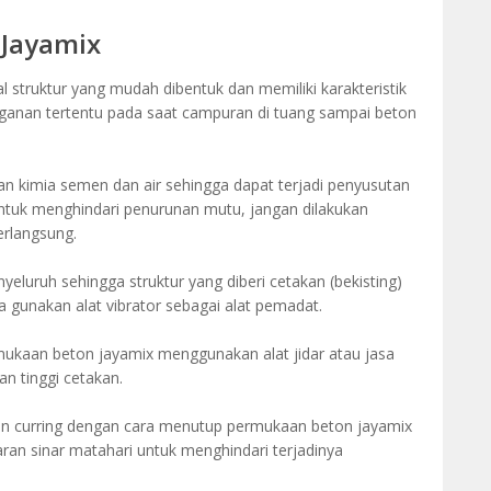
 Jayamix
struktur yang mudah dibentuk dan memiliki karakteristik
ganan tertentu pada saat campuran di tuang sampai beton
 kimia semen dan air sehingga dapat terjadi penyusutan
ntuk menghindari penurunan mutu, jangan dilakukan
rlangsung.
eluruh sehingga struktur yang diberi cetakan (bekisting)
ya gunakan alat vibrator sebagai alat pemadat.
ukaan beton jayamix menggunakan alat jidar atau jasa
an tinggi cetakan.
n curring dengan cara menutup permukaan beton jayamix
aran sinar matahari untuk menghindari terjadinya