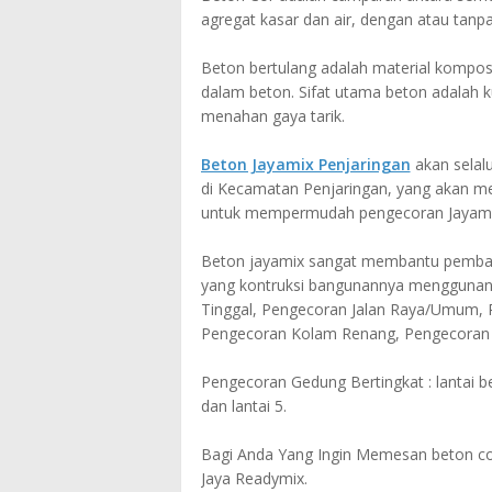
agregat kasar dan air, dengan atau ta
Beton bertulang adalah material komposi
dalam beton. Sifat utama beton adalah 
menahan gaya tarik.
Beton Jayamix Penjaringan
akan selal
di Kecamatan Penjaringan, yang akan m
untuk mempermudah pengecoran Jayamix
Beton jayamix sangat membantu pemban
yang kontruksi bangunannya menggunan
Tinggal, Pengecoran Jalan Raya/Umum, 
Pengecoran Kolam Renang, Pengecoran 
Pengecoran Gedung Bertingkat : lantai bet
dan lantai 5.
Bagi Anda Yang Ingin Memesan beton cor
Jaya Readymix.