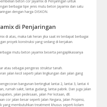
mbelian beton cor Jayamix di Penjaringan untuk
n berbagai tipe jenis mutu beton Jayamix dan satu
aringan dengan harga DISKON.
yamix di Penjaringan
 di atas, maka tak heran jika saat ini terdapat berbagai
ngan proyek konstruksi yang sedang di kerjakan.
 berbagai mutu beton jayamix beserta pengaplikasianya
ar atau sebagai pengeras struktur tanah.
n jalan kecil seperti jalan lingkungan dan jalan gang
engecoran bangunan bertingkat lantai 2, lantai 3, lantai 4
an, rumah sakit, lantai gudang, lantai pabrik. Dan juga Jalan
paten, jalan pedesaan, jalan Per kotaan, dll.
n cor jalan besar seperti Jalan Negara, Jalan Propinsi,
yek yang membutuhkan treatment khusus seperti kolam