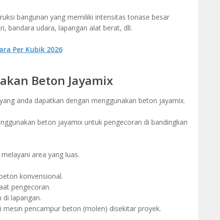
uksi bangunan yang memiliki intensitas tonase besar
i, bandara udara, lapangan alat berat, dll.
ara Per Kubik 2026
kan Beton Jayamix
 yang anda dapatkan dengan menggunakan beton jayamix.
menggunakan beton jayamix untuk pengecoran di bandingkan
melayani area yang luas.
i beton konvensional.
at pengecoran.
di lapangan.
i mesin pencampur beton (molen) disekitar proyek.