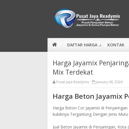
DAFTAR HARGA
KONTAK
Harga Jayamix Penjaring
Mix Terdekat
Pusat Jaya Readymix
January 06, 2026
Harga Beton Jayamix P
Harga Beton Cor Jayamix di Penjaringan 
kubiknya Tergantung Dengan Jenis Mutu
Jual Beton Jayamix di Penjaringan, Kota 