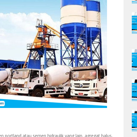
portland atau semen hidraulik yang lain, agregat halus,