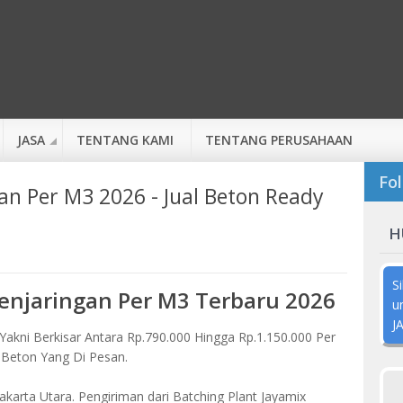
JASA
TENTANG KAMI
TENTANG PERUSAHAAN
Fol
an Per M3 2026 - Jual Beton Ready
H
S
enjaringan Per M3 Terbaru 2026
u
J
Yakni Berkisar Antara Rp.790.000 Hingga Rp.1.150.000 Per
 Beton Yang Di Pesan.
Jakarta Utara. Pengiriman dari Batching Plant Jayamix