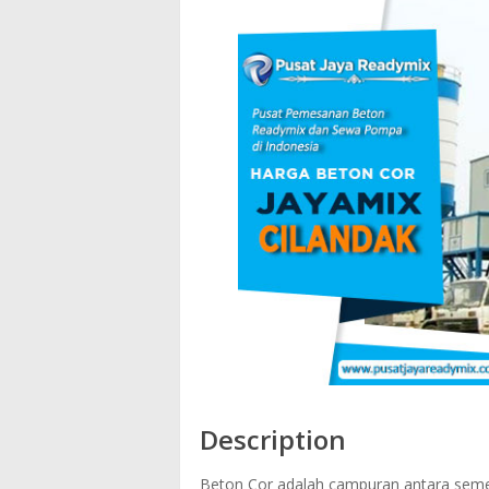
Description
Beton Cor adalah campuran antara semen 