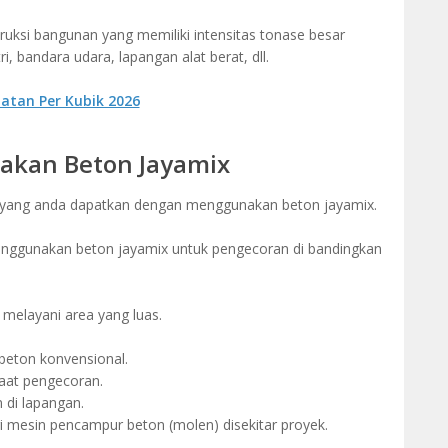
uksi bangunan yang memiliki intensitas tonase besar
i, bandara udara, lapangan alat berat, dll.
atan Per Kubik 2026
kan Beton Jayamix
 yang anda dapatkan dengan menggunakan beton jayamix.
menggunakan beton jayamix untuk pengecoran di bandingkan
melayani area yang luas.
i beton konvensional.
at pengecoran.
di lapangan.
i mesin pencampur beton (molen) disekitar proyek.