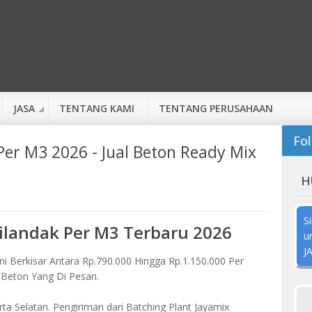
JASA
TENTANG KAMI
TENTANG PERUSAHAAN
Fol
Per M3 2026 - Jual Beton Ready Mix
H
S
ilandak Per M3 Terbaru 2026
u
J
ni Berkisar Antara Rp.790.000 Hingga Rp.1.150.000 Per
 Beton Yang Di Pesan.
rta Selatan. Pengiriman dari Batching Plant Jayamix