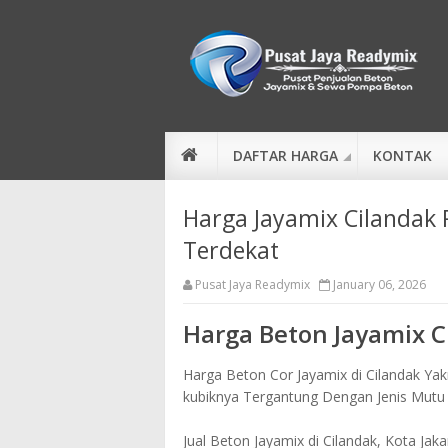
DAFTAR HARGA
KONTAK
Harga Jayamix Cilandak 
Terdekat
Pusat Jaya Readymix
January 06, 2026
Harga Beton Jayamix C
Harga Beton Cor Jayamix di Cilandak Yak
kubiknya Tergantung Dengan Jenis Mutu
Jual Beton Jayamix di Cilandak, Kota Jaka