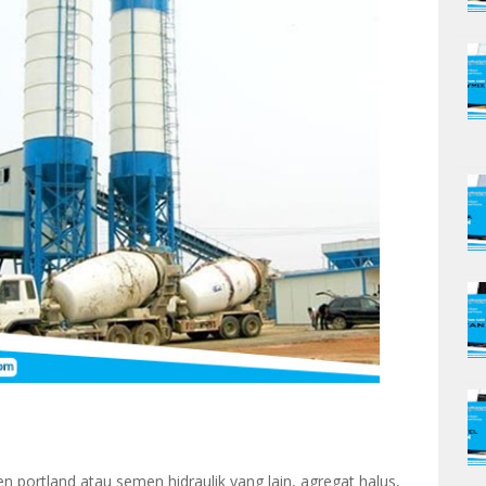
portland atau semen hidraulik yang lain, agregat halus,