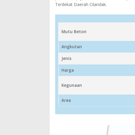
Terdekat Daerah Cilandak.
Mutu Beton
Angkutan
Jenis
Harga
Kegunaan
Area