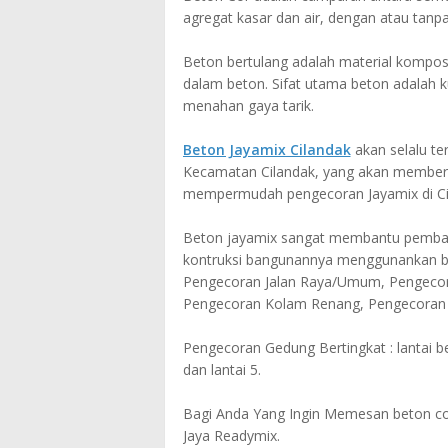
agregat kasar dan air, dengan atau ta
Beton bertulang adalah material komposi
dalam beton. Sifat utama beton adalah 
menahan gaya tarik.
Beton Jayamix Cilandak
akan selalu te
Kecamatan Cilandak, yang akan memberi
mempermudah pengecoran Jayamix di Ci
Beton jayamix sangat membantu pemban
kontruksi bangunannya menggunankan be
Pengecoran Jalan Raya/Umum, Pengecor
Pengecoran Kolam Renang, Pengecoran 
Pengecoran Gedung Bertingkat : lantai bet
dan lantai 5.
Bagi Anda Yang Ingin Memesan beton cor 
Jaya Readymix.