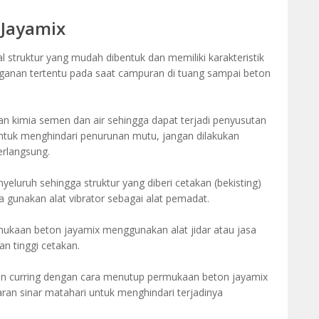
 Jayamix
struktur yang mudah dibentuk dan memiliki karakteristik
ganan tertentu pada saat campuran di tuang sampai beton
 kimia semen dan air sehingga dapat terjadi penyusutan
ntuk menghindari penurunan mutu, jangan dilakukan
rlangsung.
eluruh sehingga struktur yang diberi cetakan (bekisting)
ya gunakan alat vibrator sebagai alat pemadat.
ukaan beton jayamix menggunakan alat jidar atau jasa
an tinggi cetakan.
n curring dengan cara menutup permukaan beton jayamix
aran sinar matahari untuk menghindari terjadinya