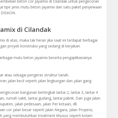
mbelian beton cor Jayamix di Cilandak untuk pengecoran
tipe jenis mutu beton Jayamix dan satu paket penyewaan
a DISKON.
yamix di Cilandak
 di atas, maka tak heran jika saat ini terdapat berbagai
ngan proyek konstruksi yang sedang di kerjakan.
 berbagai mutu beton jayamix beserta pengaplikasianya
ar atau sebagai pengeras struktur tanah.
n jalan kecil seperti jalan lingkungan dan jalan gang
engecoran bangunan bertingkat lantai 2, lantai 3, lantai 4
an, rumah sakit, lantai gudang, lantai pabrik. Dan juga Jalan
paten, jalan pedesaan, jalan Per kotaan, dll.
n cor jalan besar seperti Jalan Negara, Jalan Propinsi,
yek yang membutuhkan treatment khusus seperti kolam