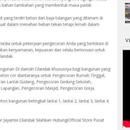
npa bahan tambahan yang membentuk masa padat.
t yang terdiri beton dan baja tulangan yang ditanam di
kuat dalam menahan beban tekan tetapi lemah dalam
V
rsedia untuk pekerjaan pengecoran Anda yang berlokasi di
kan kenyamanan, kepuasan dan selalu berinovasi untuk
landak.
gunan Di daerah Cilandak khususnya bagi bangunan yang
ton cor diantaranya untuk Pengecoran Rumah Tinggal,
an Lantai Gudang, Pengecoran Gedung Sekolah,
Lapangan, Pengecoran Masjid, Pengecoran Greja.
on bangunan betingkat lantai 1, lantai 2, lantai 3, lantai 4
Jayamix Cilandak Silahkan HubungiOfficial Store Pusat