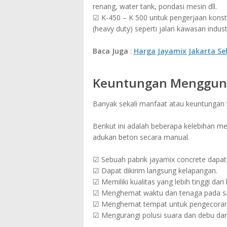
renang, water tank, pondasi mesin dll.
☑ K-450 – K 500 untuk pengerjaan konstr
(heavy duty) seperti jalan kawasan industr
Baca Juga
:
Harga Jayamix Jakarta Sel
Keuntungan Mengguna
Banyak sekali manfaat atau keuntungan
Berikut ini adalah beberapa kelebihan 
adukan beton secara manual.
☑ Sebuah pabrik jayamix concrete dapat 
☑ Dapat dikirim langsung kelapangan.
☑ Memiliki kualitas yang lebih tinggi dar
☑ Menghemat waktu dan tenaga pada sa
☑ Menghemat tempat untuk pengecoran 
☑ Mengurangi polusi suara dan debu dar