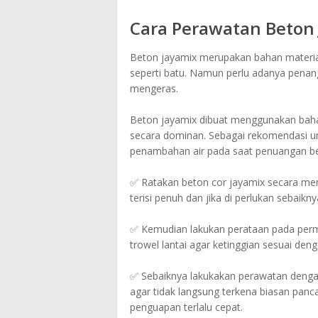
Cara Perawatan Beton
Beton jayamix merupakan bahan material 
seperti batu. Namun perlu adanya penan
mengeras.
Beton jayamix dibuat menggunakan bahan
secara dominan. Sebagai rekomendasi u
penambahan air pada saat penuangan be
✅ Ratakan beton cor jayamix secara meny
terisi penuh dan jika di perlukan sebaikn
✅ Kemudian lakukan perataan pada perm
trowel lantai agar ketinggian sesuai deng
✅ Sebaiknya lakukakan perawatan denga
agar tidak langsung terkena biasan panc
penguapan terlalu cepat.