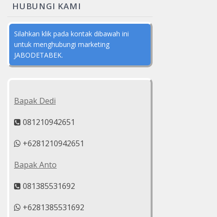
HUBUNGI KAMI
Silahkan klik pada kontak dibawah ini
untuk menghubungi marketing
JABODETABEK.
Bapak Dedi
081210942651
+6281210942651
Bapak Anto
081385531692
+6281385531692