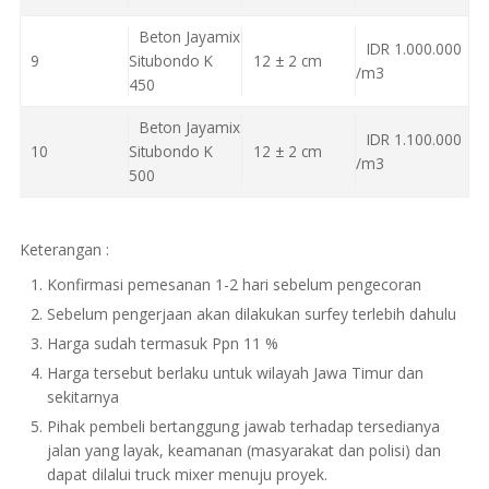
Beton Jayamix
IDR 1.000.000
9
Situbondo K
12 ± 2 cm
/m3
450
Beton Jayamix
IDR 1.100.000
10
Situbondo K
12 ± 2 cm
/m3
500
Keterangan :
Konfirmasi pemesanan 1-2 hari sebelum pengecoran
Sebelum pengerjaan akan dilakukan surfey terlebih dahulu
Harga sudah termasuk Ppn 11 %
Harga tersebut berlaku untuk wilayah Jawa Timur dan
sekitarnya
Pihak pembeli bertanggung jawab terhadap tersedianya
jalan yang layak, keamanan (masyarakat dan polisi) dan
dapat dilalui truck mixer menuju proyek.