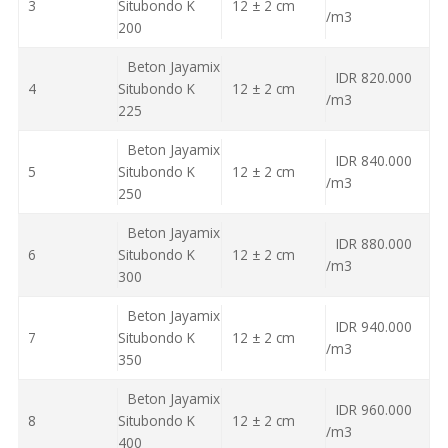
3
Situbondo K
12 ± 2 cm
/m3
200
Beton Jayamix
IDR 820.000
4
Situbondo K
12 ± 2 cm
/m3
225
Beton Jayamix
IDR 840.000
5
Situbondo K
12 ± 2 cm
/m3
250
Beton Jayamix
IDR 880.000
6
Situbondo K
12 ± 2 cm
/m3
300
Beton Jayamix
IDR 940.000
7
Situbondo K
12 ± 2 cm
/m3
350
Beton Jayamix
IDR 960.000
8
Situbondo K
12 ± 2 cm
/m3
400