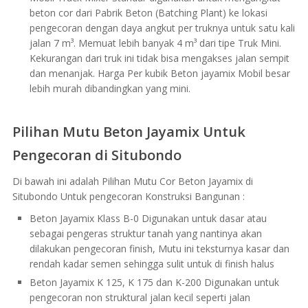
beton cor dari Pabrik Beton (Batching Plant) ke lokasi
pengecoran dengan daya angkut per truknya untuk satu kali
jalan 7 m³. Memuat lebih banyak 4 m³ dari tipe Truk Mini.
Kekurangan dari truk ini tidak bisa mengakses jalan sempit
dan menanjak. Harga Per kubik Beton jayamix Mobil besar
lebih murah dibandingkan yang mini.
Pilihan Mutu Beton Jayamix Untuk
Pengecoran di Situbondo
Di bawah ini adalah Pilihan Mutu Cor Beton Jayamix di
Situbondo Untuk pengecoran Konstruksi Bangunan :
Beton Jayamix Klass B-0 Digunakan untuk dasar atau
sebagai pengeras struktur tanah yang nantinya akan
dilakukan pengecoran finish, Mutu ini teksturnya kasar dan
rendah kadar semen sehingga sulit untuk di finish halus
Beton Jayamix K 125, K 175 dan K-200 Digunakan untuk
pengecoran non struktural jalan kecil seperti jalan