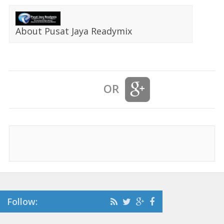
About Pusat Jaya Readymix
OR
Follow: