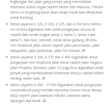
lingkungan dan jalan gang sempit yang memerlukan
intensitas bobot ringan seperti Motor dan Manusia, Tekstur
beton ini tergolong kasar akan tetapi masih bias dihaluskan
untuk finishing .
Beton Jayamix K 225, K 250, K 275, dan K 300 Jenis Beton
cor ini bisa digunakan baik untuk pengerjaan structural
seperti dak rumah tingkat lantai 2, lantai 3, lantai 4 dan
lantai 5, dak ruko, sekolah, untuk lantai gudang, dll atau
non struktural jalan umum seperti jalan perumahan, jalan
kabupaten, jalan pedesaan, jalan Per kotaan, dll.
Beton Jayamix K 350, K 375 dan K 400 Digunakan untuk
pengerjaan non-struktural jalan besar seperti Jalan Negara,
Jalan Propinsi, Bandara, Jalan Tol juga bisa digunakan untuk
proyek yang membutuhkan treatment khusus seperti kolam
renang, water tank, dll
Beton Jayamix K-450 – K 500 Digunakan untuk pengerjaan
nonstruktural yang memiliki intensitas tonase besar (heavy
duty) seperti jalan kawasan industri, bandara udara,
lapangan alat berat, dll.