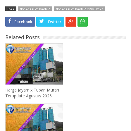
TAGS
HARGA BETON JAYAMIX
HARGA BETON JAYAMIX JAWA TIMUR
Facebook
Twitter
Related Posts
Harga Jayamix Tuban Murah
Terupdate Agustus 2026