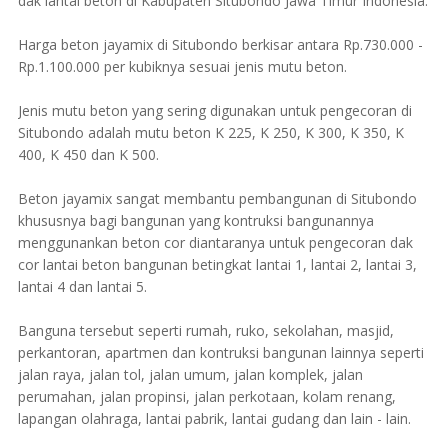
dak lantai beton di Kabupaten Situbondo Jawa Timur Indonesia.
Harga beton jayamix di Situbondo berkisar antara Rp.730.000 -
Rp.1.100.000 per kubiknya sesuai jenis mutu beton.
Jenis mutu beton yang sering digunakan untuk pengecoran di
Situbondo adalah mutu beton K 225, K 250, K 300, K 350, K
400, K 450 dan K 500.
Beton jayamix sangat membantu pembangunan di Situbondo
khususnya bagi bangunan yang kontruksi bangunannya
menggunankan beton cor diantaranya untuk pengecoran dak
cor lantai beton bangunan betingkat lantai 1, lantai 2, lantai 3,
lantai 4 dan lantai 5.
Banguna tersebut seperti rumah, ruko, sekolahan, masjid,
perkantoran, apartmen dan kontruksi bangunan lainnya seperti
jalan raya, jalan tol, jalan umum, jalan komplek, jalan
perumahan, jalan propinsi, jalan perkotaan, kolam renang,
lapangan olahraga, lantai pabrik, lantai gudang dan lain - lain.