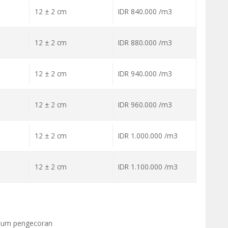
12 ± 2 cm
IDR 840.000 /m3
12 ± 2 cm
IDR 880.000 /m3
12 ± 2 cm
IDR 940.000 /m3
12 ± 2 cm
IDR 960.000 /m3
12 ± 2 cm
IDR 1.000.000 /m3
12 ± 2 cm
IDR 1.100.000 /m3
elum pengecoran