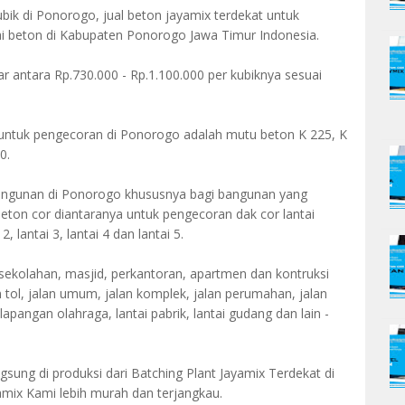
bik di Ponorogo, jual beton jayamix terdekat untuk
ai beton di Kabupaten Ponorogo Jawa Timur Indonesia.
r antara Rp.730.000 - Rp.1.100.000 per kubiknya sesuai
 untuk pengecoran di Ponorogo adalah mutu beton K 225, K
0.
ngunan di Ponorogo khususnya bagi bangunan yang
on cor diantaranya untuk pengecoran dak cor lantai
, lantai 3, lantai 4 dan lantai 5.
sekolahan, masjid, perkantoran, apartmen dan kontruksi
n tol, jalan umum, jalan komplek, jalan perumahan, jalan
lapangan olahraga, lantai pabrik, lantai gudang dan lain -
ngsung di produksi dari Batching Plant Jayamix Terdekat di
mix Kami lebih murah dan terjangkau.