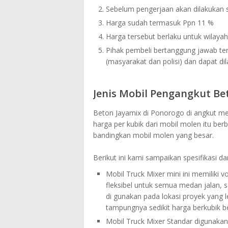
Sebelum pengerjaan akan dilakukan s
Harga sudah termasuk Ppn 11 %
Harga tersebut berlaku untuk wilaya
Pihak pembeli bertanggung jawab te
(masyarakat dan polisi) dan dapat dil
Jenis Mobil Pengangkut Be
Beton Jayamix di Ponorogo di angkut me
harga per kubik dari mobil molen itu ber
bandingkan mobil molen yang besar.
Berikut ini kami sampaikan spesifikasi da
Mobil Truck Mixer mini ini memiliki v
fleksibel untuk semua medan jalan, 
di gunakan pada lokasi proyek yang l
tampungnya sedikit harga berkubik be
Mobil Truck Mixer Standar digunakan