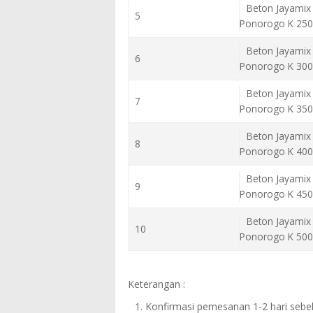
Beton Jayamix
5
Ponorogo K 250
Beton Jayamix
6
Ponorogo K 300
Beton Jayamix
7
Ponorogo K 350
Beton Jayamix
8
Ponorogo K 400
Beton Jayamix
9
Ponorogo K 450
Beton Jayamix
10
Ponorogo K 500
Keterangan :
Konfirmasi pemesanan 1-2 hari seb