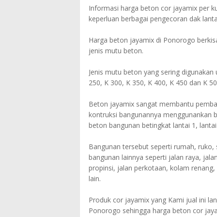
Informasi harga beton cor jayamix per ku
keperluan berbagai pengecoran dak lant
Harga beton jayamix di Ponorogo berkisa
jenis mutu beton.
Jenis mutu beton yang sering digunakan
250, K 300, K 350, K 400, K 450 dan K 50
Beton jayamix sangat membantu pemba
kontruksi bangunannya menggunankan bet
beton bangunan betingkat lantai 1, lantai 2
Bangunan tersebut seperti rumah, ruko, 
bangunan lainnya seperti jalan raya, jala
propinsi, jalan perkotaan, kolam renang, 
lain.
Produk cor jayamix yang Kami jual ini la
Ponorogo sehingga harga beton cor jaya