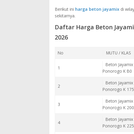
Berikut ini
harga beton jayamix
di wila
sekitarnya.
Daftar Harga Beton Jayam
2026
No
MUTU / KLAS
Beton Jayamix
1
Ponorogo K B0
Beton Jayamix
2
Ponorogo K 175
Beton Jayamix
3
Ponorogo K 200
Beton Jayamix
4
Ponorogo K 225