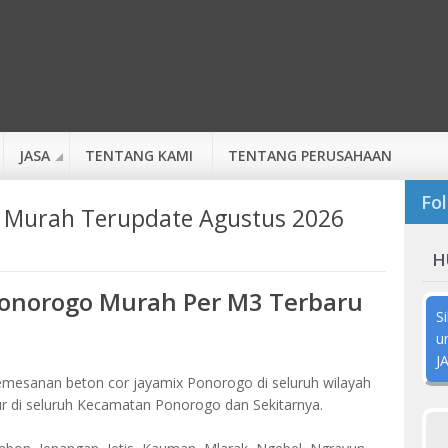
JASA
TENTANG KAMI
TENTANG PERUSAHAAN
Fol
 Murah Terupdate Agustus 2026
H
Ponorogo Murah Per M3 Terbaru
S
u
J
mesanan beton cor jayamix Ponorogo di seluruh wilayah
r di seluruh Kecamatan Ponorogo dan Sekitarnya.