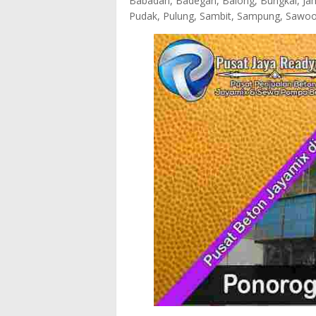
Babadan, Badegan, Balong, Bungkal, Jam
Pudak, Pulung, Sambit, Sampung, Sawoo,