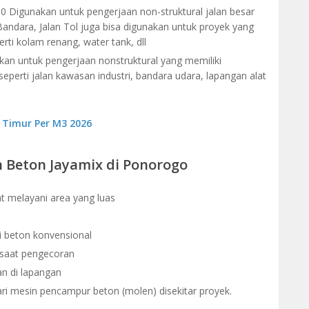
0 Digunakan untuk pengerjaan non-struktural jalan besar
 Bandara, Jalan Tol juga bisa digunakan untuk proyek yang
i kolam renang, water tank, dll
an untuk pengerjaan nonstruktural yang memiliki
seperti jalan kawasan industri, bandara udara, lapangan alat
 Timur Per M3 2026
Beton Jayamix di Ponorogo
t melayani area yang luas
ri beton konvensional
saat pengecoran
n di lapangan
ri mesin pencampur beton (molen) disekitar proyek.