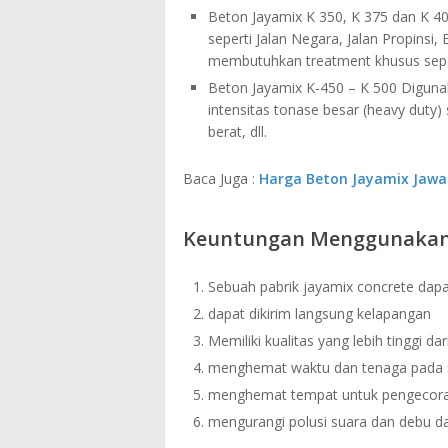
Beton Jayamix K 350, K 375 dan K 40
seperti Jalan Negara, Jalan Propinsi,
membutuhkan treatment khusus sepert
Beton Jayamix K-450 – K 500 Digunak
intensitas tonase besar (heavy duty) 
berat, dll.
Baca Juga :
Harga Beton Jayamix Jawa
Keuntungan Menggunakan 
Sebuah pabrik jayamix concrete dapa
dapat dikirim langsung kelapangan
Memiliki kualitas yang lebih tinggi da
menghemat waktu dan tenaga pada 
menghemat tempat untuk pengecora
mengurangi polusi suara dan debu da