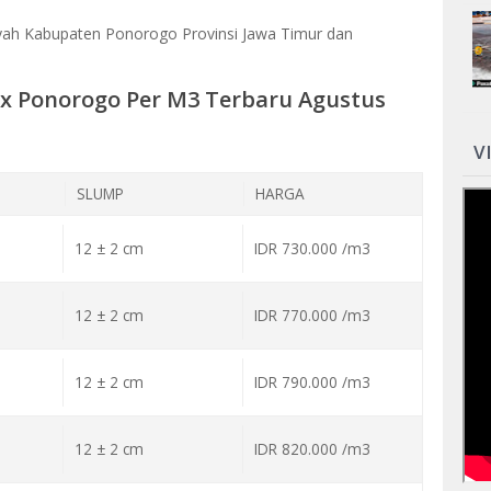
yah Kabupaten Ponorogo Provinsi Jawa Timur dan
ix Ponorogo Per M3 Terbaru Agustus
V
SLUMP
HARGA
12 ± 2 cm
IDR 730.000 /m3
12 ± 2 cm
IDR 770.000 /m3
12 ± 2 cm
IDR 790.000 /m3
12 ± 2 cm
IDR 820.000 /m3