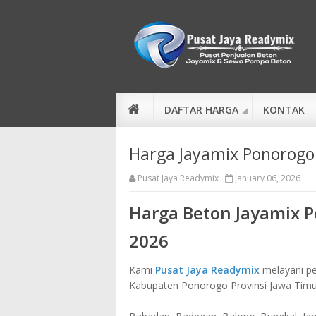
DAFTAR HARGA
KONTAK
Harga Jayamix Ponorogo
Pusat Jaya Readymix
January 06, 2026
Harga Beton Jayamix 
2026
Kami
Pusat Jaya Readymix
melayani pe
Kabupaten Ponorogo Provinsi Jawa Timu