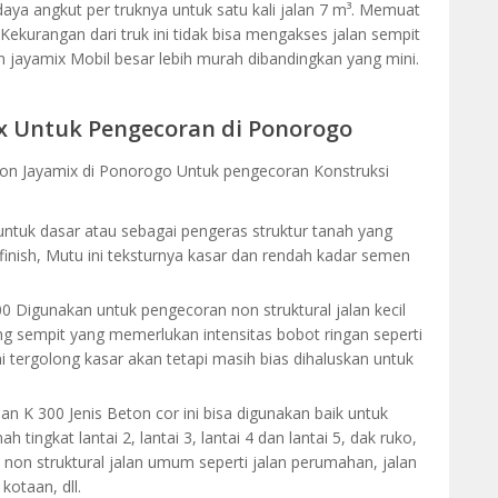
aya angkut per truknya untuk satu kali jalan 7 m³. Memuat
. Kekurangan dari truk ini tidak bisa mengakses jalan sempit
 jayamix Mobil besar lebih murah dibandingkan yang mini.
x Untuk Pengecoran di Ponorogo
eton Jayamix di Ponorogo Untuk pengecoran Konstruksi
ntuk dasar atau sebagai pengeras struktur tanah yang
finish, Mutu ini teksturnya kasar dan rendah kadar semen
0 Digunakan untuk pengecoran non struktural jalan kecil
ang sempit yang memerlukan intensitas bobot ringan seperti
 tergolong kasar akan tetapi masih bias dihaluskan untuk
an K 300 Jenis Beton cor ini bisa digunakan baik untuk
 tingkat lantai 2, lantai 3, lantai 4 dan lantai 5, dak ruko,
u non struktural jalan umum seperti jalan perumahan, jalan
kotaan, dll.