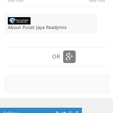
Prev Post
Next Post
About Pusat Jaya Readymix
OR