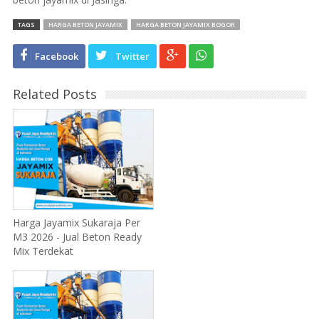
TAGS
HARGA BETON JAYAMIX
HARGA BETON JAYAMIX BOGOR
Facebook
Twitter
Related Posts
Harga Jayamix Sukaraja Per
M3 2026 - Jual Beton Ready
Mix Terdekat