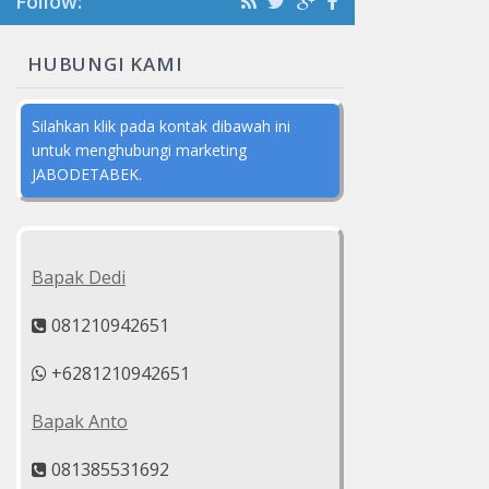
Follow:
HUBUNGI KAMI
Silahkan klik pada kontak dibawah ini
untuk menghubungi marketing
JABODETABEK.
Bapak Dedi
081210942651
+6281210942651
Bapak Anto
081385531692