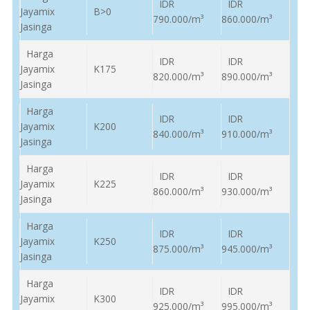
IDR
IDR
Jayamix
B>0
790.000/m³
860.000/m³
Jasinga
Harga
IDR
IDR
Jayamix
K175
820.000/m³
890.000/m³
Jasinga
Harga
IDR
IDR
Jayamix
K200
840.000/m³
910.000/m³
Jasinga
Harga
IDR
IDR
Jayamix
K225
860.000/m³
930.000/m³
Jasinga
Harga
IDR
IDR
Jayamix
K250
875.000/m³
945.000/m³
Jasinga
Harga
IDR
IDR
Jayamix
K300
925.000/m³
995.000/m³