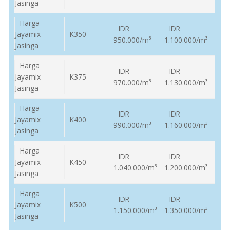
Jasinga
Harga
IDR
IDR
Jayamix
K350
950.000/m³
1.100.000/m³
Jasinga
Harga
IDR
IDR
Jayamix
K375
970.000/m³
1.130.000/m³
Jasinga
Harga
IDR
IDR
Jayamix
K400
990.000/m³
1.160.000/m³
Jasinga
Harga
IDR
IDR
Jayamix
K450
1.040.000/m³
1.200.000/m³
Jasinga
Harga
IDR
IDR
Jayamix
K500
1.150.000/m³
1.350.000/m³
Jasinga