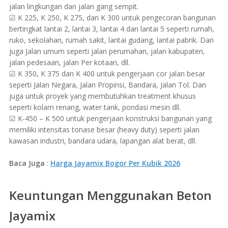
jalan lingkungan dan jalan gang sempit.
☑ K 225, K 250, K 275, dan K 300 untuk pengecoran bangunan
bertingkat lantai 2, lantai 3, lantai 4 dan lantai 5 seperti rumah,
ruko, sekolahan, rumah sakit, lantai gudang, lantai pabrik. Dan
juga Jalan umum seperti jalan perumahan, jalan kabupaten,
jalan pedesaan, jalan Per kotaan, dll.
☑ K 350, K 375 dan K 400 untuk pengerjaan cor jalan besar
seperti Jalan Negara, Jalan Propinsi, Bandara, Jalan Tol. Dan
juga untuk proyek yang membutuhkan treatment khusus
seperti kolam renang, water tank, pondasi mesin dll.
☑ K-450 – K 500 untuk pengerjaan konstruksi bangunan yang
memiliki intensitas tonase besar (heavy duty) seperti jalan
kawasan industri, bandara udara, lapangan alat berat, dll.
Baca Juga
:
Harga Jayamix Bogor Per Kubik 2026
Keuntungan Menggunakan Beton
Jayamix