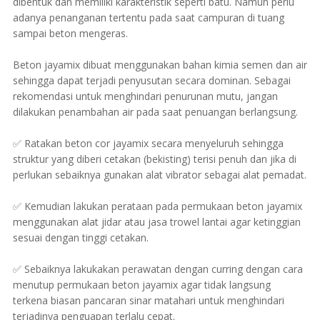
dibentuk dan memiliki karakteristik seperti batu. Namun perlu
adanya penanganan tertentu pada saat campuran di tuang
sampai beton mengeras.
Beton jayamix dibuat menggunakan bahan kimia semen dan air
sehingga dapat terjadi penyusutan secara dominan. Sebagai
rekomendasi untuk menghindari penurunan mutu, jangan
dilakukan penambahan air pada saat penuangan berlangsung.
✅ Ratakan beton cor jayamix secara menyeluruh sehingga
struktur yang diberi cetakan (bekisting) terisi penuh dan jika di
perlukan sebaiknya gunakan alat vibrator sebagai alat pemadat.
✅ Kemudian lakukan perataan pada permukaan beton jayamix
menggunakan alat jidar atau jasa trowel lantai agar ketinggian
sesuai dengan tinggi cetakan.
✅ Sebaiknya lakukakan perawatan dengan curring dengan cara
menutup permukaan beton jayamix agar tidak langsung
terkena biasan pancaran sinar matahari untuk menghindari
terjadinya penguapan terlalu cepat.