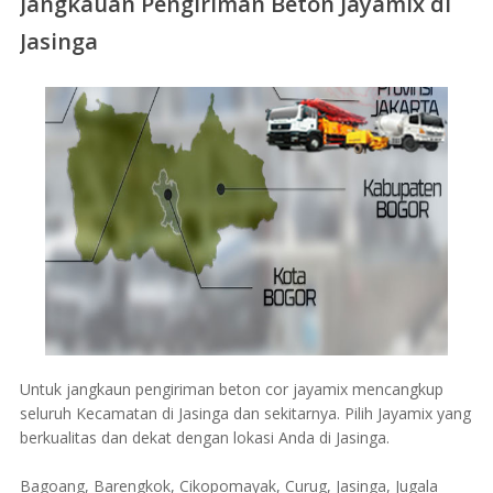
Jangkauan Pengiriman Beton Jayamix di
Jasinga
Untuk jangkaun pengiriman beton cor jayamix mencangkup
seluruh Kecamatan di Jasinga dan sekitarnya. Pilih Jayamix yang
berkualitas dan dekat dengan lokasi Anda di Jasinga.
Bagoang, Barengkok, Cikopomayak, Curug, Jasinga, Jugala