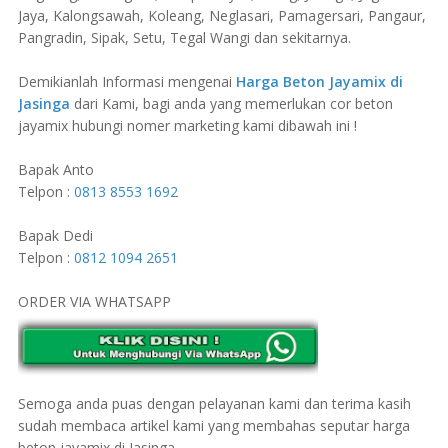
Jaya, Kalongsawah, Koleang, Neglasari, Pamagersari, Pangaur,
Pangradin, Sipak, Setu, Tegal Wangi dan sekitarnya.
Demikianlah Informasi mengenai
Harga Beton Jayamix di
Jasinga
dari Kami, bagi anda yang memerlukan cor beton
jayamix hubungi nomer marketing kami dibawah ini !
Bapak Anto
Telpon :
0813 8553 1692
Bapak Dedi
Telpon :
0812 1094 2651
ORDER VIA WHATSAPP
Semoga anda puas dengan pelayanan kami dan terima kasih
sudah membaca artikel kami yang membahas seputar harga
beton jayamix di Jasinga.