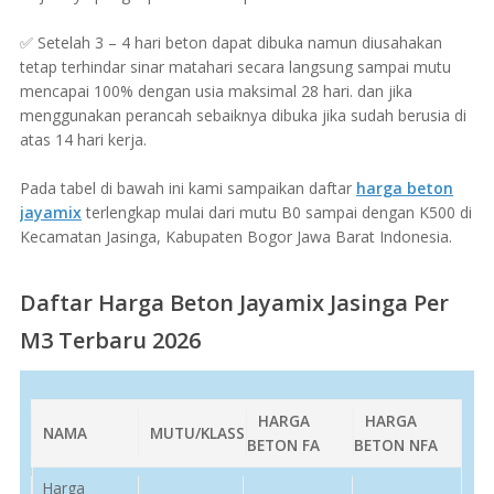
✅ Setelah 3 – 4 hari beton dapat dibuka namun diusahakan
tetap terhindar sinar matahari secara langsung sampai mutu
mencapai 100% dengan usia maksimal 28 hari. dan jika
menggunakan perancah sebaiknya dibuka jika sudah berusia di
atas 14 hari kerja.
Pada tabel di bawah ini kami sampaikan daftar
harga beton
jayamix
terlengkap mulai dari mutu B0 sampai dengan K500 di
Kecamatan Jasinga, Kabupaten Bogor Jawa Barat Indonesia.
Daftar Harga Beton Jayamix Jasinga Per
M3 Terbaru 2026
HARGA
HARGA
NAMA
MUTU/KLASS
BETON FA
BETON NFA
Harga