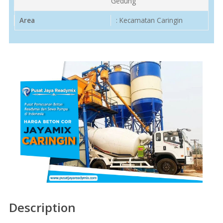
Gedung
Area
: Kecamatan Caringin
Description