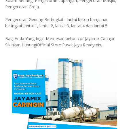
Kolam Renang, Pengecoran Lapangan, Pengecoran Masjid,
Pengecoran Greja.
Pengecoran Gedung Bertingkat : lantai beton bangunan
betingkat lantai 1, lantai 2, lantai 3, lantai 4 dan lantai 5.
Bagi Anda Yang Ingin Memesan beton cor Jayamix Caringin
Silahkan HubungiOfficial Store Pusat Jaya Readymix.