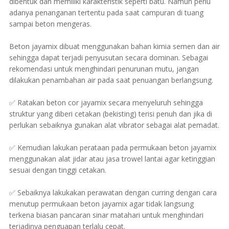
dibentuk dan memiliki karakteristik seperti batu. Namun perlu
adanya penanganan tertentu pada saat campuran di tuang
sampai beton mengeras.
Beton jayamix dibuat menggunakan bahan kimia semen dan air
sehingga dapat terjadi penyusutan secara dominan. Sebagai
rekomendasi untuk menghindari penurunan mutu, jangan
dilakukan penambahan air pada saat penuangan berlangsung.
✅ Ratakan beton cor jayamix secara menyeluruh sehingga
struktur yang diberi cetakan (bekisting) terisi penuh dan jika di
perlukan sebaiknya gunakan alat vibrator sebagai alat pemadat.
✅ Kemudian lakukan perataan pada permukaan beton jayamix
menggunakan alat jidar atau jasa trowel lantai agar ketinggian
sesuai dengan tinggi cetakan.
✅ Sebaiknya lakukakan perawatan dengan curring dengan cara
menutup permukaan beton jayamix agar tidak langsung
terkena biasan pancaran sinar matahari untuk menghindari
terjadinya penguapan terlalu cepat.