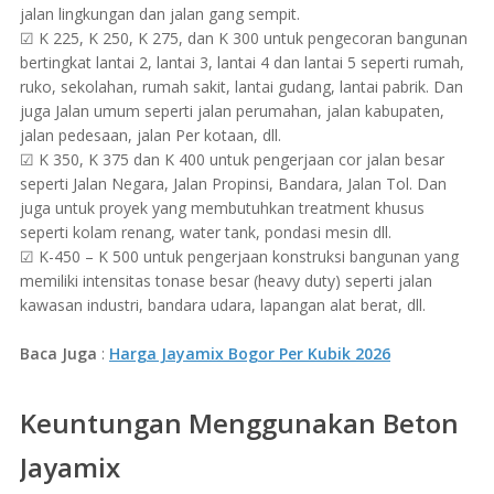
jalan lingkungan dan jalan gang sempit.
☑ K 225, K 250, K 275, dan K 300 untuk pengecoran bangunan
bertingkat lantai 2, lantai 3, lantai 4 dan lantai 5 seperti rumah,
ruko, sekolahan, rumah sakit, lantai gudang, lantai pabrik. Dan
juga Jalan umum seperti jalan perumahan, jalan kabupaten,
jalan pedesaan, jalan Per kotaan, dll.
☑ K 350, K 375 dan K 400 untuk pengerjaan cor jalan besar
seperti Jalan Negara, Jalan Propinsi, Bandara, Jalan Tol. Dan
juga untuk proyek yang membutuhkan treatment khusus
seperti kolam renang, water tank, pondasi mesin dll.
☑ K-450 – K 500 untuk pengerjaan konstruksi bangunan yang
memiliki intensitas tonase besar (heavy duty) seperti jalan
kawasan industri, bandara udara, lapangan alat berat, dll.
Baca Juga
:
Harga Jayamix Bogor Per Kubik 2026
Keuntungan Menggunakan Beton
Jayamix