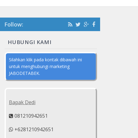
Follow:
HUBUNGI KAMI
Silahkan klik pada kontak dibawah ini
untuk menghubungi marketing
JABODETABEK.
Bapak Dedi
081210942651
+6281210942651