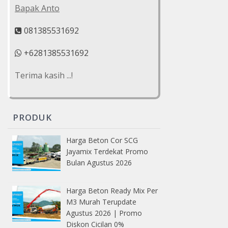
Bapak Anto
081385531692
+6281385531692
Terima kasih ...!
PRODUK
Harga Beton Cor SCG
Jayamix Terdekat Promo
Bulan Agustus 2026
Harga Beton Ready Mix Per
M3 Murah Terupdate
Agustus 2026 | Promo
Diskon Cicilan 0%