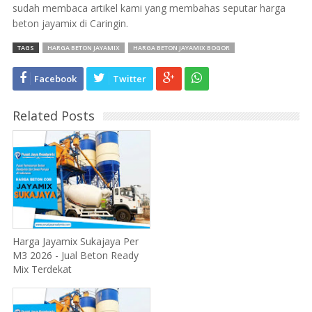
sudah membaca artikel kami yang membahas seputar harga
beton jayamix di Caringin.
TAGS
HARGA BETON JAYAMIX
HARGA BETON JAYAMIX BOGOR
Facebook
Twitter
Related Posts
Harga Jayamix Sukajaya Per
M3 2026 - Jual Beton Ready
Mix Terdekat