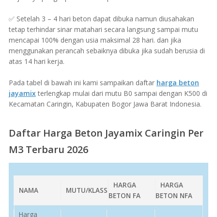
✅ Setelah 3 – 4 hari beton dapat dibuka namun diusahakan
tetap terhindar sinar matahari secara langsung sampai mutu
mencapai 100% dengan usia maksimal 28 hari. dan jika
menggunakan perancah sebaiknya dibuka jika sudah berusia di
atas 14 hari kerja.
Pada tabel di bawah ini kami sampaikan daftar
harga beton
jayamix
terlengkap mulai dari mutu B0 sampai dengan K500 di
Kecamatan Caringin, Kabupaten Bogor Jawa Barat Indonesia.
Daftar Harga Beton Jayamix Caringin Per
M3 Terbaru 2026
HARGA
HARGA
NAMA
MUTU/KLASS
BETON FA
BETON NFA
Harga