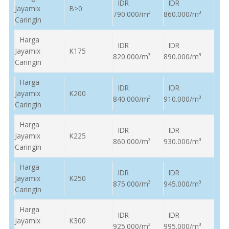
IDR
IDR
Jayamix
B>0
790.000/m³
860.000/m³
Caringin
Harga
IDR
IDR
Jayamix
K175
820.000/m³
890.000/m³
Caringin
Harga
IDR
IDR
Jayamix
K200
840.000/m³
910.000/m³
Caringin
Harga
IDR
IDR
Jayamix
K225
860.000/m³
930.000/m³
Caringin
Harga
IDR
IDR
Jayamix
K250
875.000/m³
945.000/m³
Caringin
Harga
IDR
IDR
Jayamix
K300
925.000/m³
995.000/m³