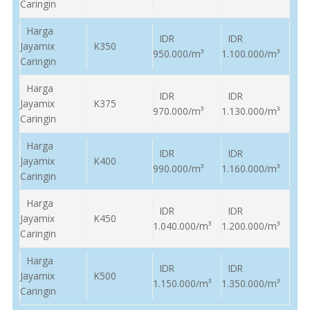
Caringin
Harga
IDR
IDR
Jayamix
K350
950.000/m³
1.100.000/m³
Caringin
Harga
IDR
IDR
Jayamix
K375
970.000/m³
1.130.000/m³
Caringin
Harga
IDR
IDR
Jayamix
K400
990.000/m³
1.160.000/m³
Caringin
Harga
IDR
IDR
Jayamix
K450
1.040.000/m³
1.200.000/m³
Caringin
Harga
IDR
IDR
Jayamix
K500
1.150.000/m³
1.350.000/m³
Caringin