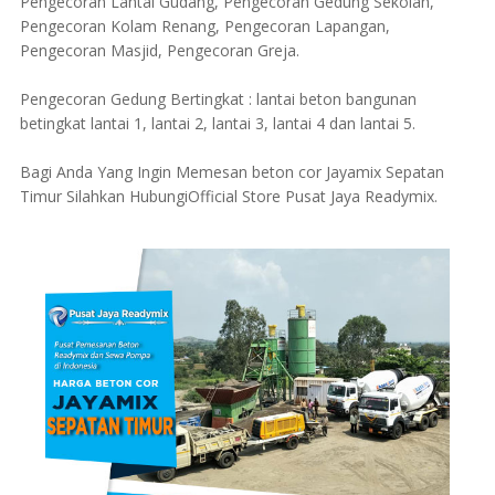
Pengecoran Lantai Gudang, Pengecoran Gedung Sekolah,
Pengecoran Kolam Renang, Pengecoran Lapangan,
Pengecoran Masjid, Pengecoran Greja.
Pengecoran Gedung Bertingkat : lantai beton bangunan
betingkat lantai 1, lantai 2, lantai 3, lantai 4 dan lantai 5.
Bagi Anda Yang Ingin Memesan beton cor Jayamix Sepatan
Timur Silahkan HubungiOfficial Store Pusat Jaya Readymix.