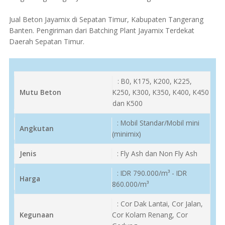
Jual Beton Jayamix di Sepatan Timur, Kabupaten Tangerang
Banten. Pengiriman dari Batching Plant Jayamix Terdekat
Daerah Sepatan Timur.
: B0, K175, K200, K225,
Mutu Beton
K250, K300, K350, K400, K450
dan K500
: Mobil Standar/Mobil mini
Angkutan
(minimix)
Jenis
: Fly Ash dan Non Fly Ash
: IDR 790.000/m³ - IDR
Harga
860.000/m³
: Cor Dak Lantai, Cor Jalan,
Kegunaan
Cor Kolam Renang, Cor