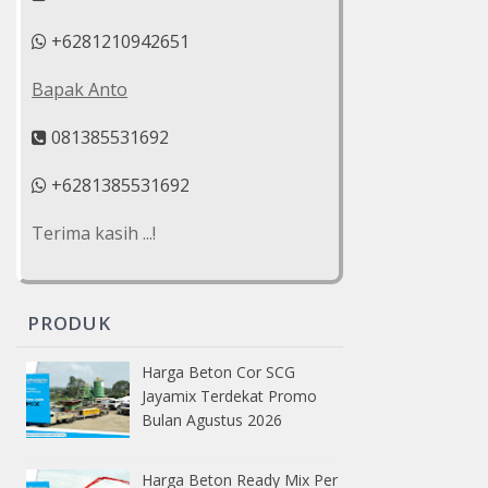
+6281210942651
Bapak Anto
081385531692
+6281385531692
Terima kasih ...!
PRODUK
Harga Beton Cor SCG
Jayamix Terdekat Promo
Bulan Agustus 2026
Harga Beton Ready Mix Per