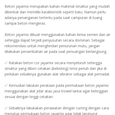
Beton jayamix merupakan bahan material struktur yang mudah
dibentuk dan memiliki karakteristik seperti batu. Namun perlu
adanya penanganan tertentu pada saat campuran di tuang
sampai beton mengeras.
Beton jayamix dibuat menggunakan bahan kimia semen dan air
sehingga dapat terjadi penyusutan secara dominan. Sebagai
rekomendasi untuk menghindari penurunan mutu, jangan
dilakukan penambahan air pada saat penuangan berlangsung.
✅ Ratakan beton cor jayamix secara menyeluruh sehingga
struktur yang diberi cetakan (bekisting) terisi penuh dan jika di
perlukan sebaiknya gunakan alat vibrator sebagai alat pemadat.
✅ Kemudian lakukan perataan pada permukaan beton jayamix
menggunakan alat jidar atau jasa trowel lantai agar ketinggian
sesuai dengan tinggi cetakan.
✅ Sebaiknya lakukakan perawatan dengan curring dengan cara
menutup permukaan beton jayamix agar tidak langsung