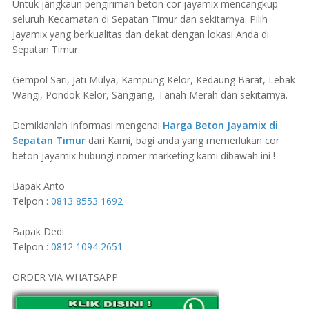
Untuk jangkaun pengiriman beton cor jayamix mencangkup
seluruh Kecamatan di Sepatan Timur dan sekitarnya. Pilih
Jayamix yang berkualitas dan dekat dengan lokasi Anda di
Sepatan Timur.
Gempol Sari, Jati Mulya, Kampung Kelor, Kedaung Barat, Lebak
Wangi, Pondok Kelor, Sangiang, Tanah Merah dan sekitarnya.
Demikianlah Informasi mengenai
Harga Beton Jayamix di
Sepatan Timur
dari Kami, bagi anda yang memerlukan cor
beton jayamix hubungi nomer marketing kami dibawah ini !
Bapak Anto
Telpon :
0813 8553 1692
Bapak Dedi
Telpon :
0812 1094 2651
ORDER VIA WHATSAPP