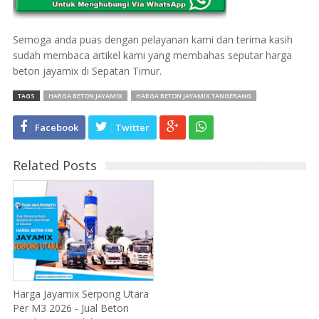
Semoga anda puas dengan pelayanan kami dan terima kasih
sudah membaca artikel kami yang membahas seputar harga
beton jayamix di Sepatan Timur.
TAGS
HARGA BETON JAYAMIX
HARGA BETON JAYAMIX TANGERANG
Facebook
Twitter
Related Posts
Harga Jayamix Serpong Utara
Per M3 2026 - Jual Beton