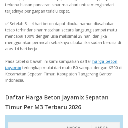
terkena biasan pancaran sinar matahari untuk menghindari
terjadinya penguapan terlalu cepat.
✅ Setelah 3 – 4 hari beton dapat dibuka namun diusahakan
tetap terhindar sinar matahari secara langsung sampai mutu
mencapai 100% dengan usia maksimal 28 hari. dan jika
menggunakan perancah sebaiknya dibuka jika sudah berusia di
atas 14 hari kerja.
Pada tabel di bawah ini kami sampaikan daftar
harga beton
jayamix
terlengkap mulai dari mutu B0 sampai dengan K500 di
Kecamatan Sepatan Timur, Kabupaten Tangerang Banten
Indonesia.
Daftar Harga Beton Jayamix Sepatan
Timur Per M3 Terbaru 2026
HARGA
HARGA