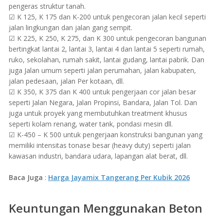
pengeras struktur tanah.
☑ K 125, K 175 dan K-200 untuk pengecoran jalan kecil seperti
jalan lingkungan dan jalan gang sempit.
☑ K 225, K 250, K 275, dan K 300 untuk pengecoran bangunan
bertingkat lantai 2, lantai 3, lantai 4 dan lantai 5 seperti rumah,
ruko, sekolahan, rumah sakit, lantai gudang, lantai pabrik. Dan
juga Jalan umum seperti jalan perumahan, jalan kabupaten,
jalan pedesaan, jalan Per kotaan, dll.
☑ K 350, K 375 dan K 400 untuk pengerjaan cor jalan besar
seperti Jalan Negara, Jalan Propinsi, Bandara, Jalan Tol. Dan
juga untuk proyek yang membutuhkan treatment khusus
seperti kolam renang, water tank, pondasi mesin dll.
☑ K-450 – K 500 untuk pengerjaan konstruksi bangunan yang
memiliki intensitas tonase besar (heavy duty) seperti jalan
kawasan industri, bandara udara, lapangan alat berat, dll.
Baca Juga
:
Harga Jayamix Tangerang Per Kubik 2026
Keuntungan Menggunakan Beton