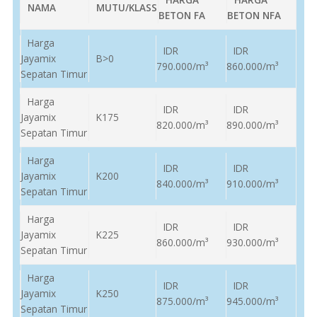
NAMA
MUTU/KLASS
BETON FA
BETON NFA
Harga
IDR
IDR
Jayamix
B>0
790.000/m³
860.000/m³
Sepatan Timur
Harga
IDR
IDR
Jayamix
K175
820.000/m³
890.000/m³
Sepatan Timur
Harga
IDR
IDR
Jayamix
K200
840.000/m³
910.000/m³
Sepatan Timur
Harga
IDR
IDR
Jayamix
K225
860.000/m³
930.000/m³
Sepatan Timur
Harga
IDR
IDR
Jayamix
K250
875.000/m³
945.000/m³
Sepatan Timur