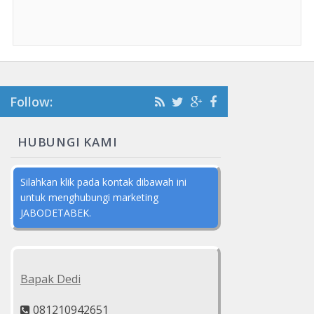
Follow:
HUBUNGI KAMI
Silahkan klik pada kontak dibawah ini
untuk menghubungi marketing
JABODETABEK.
Bapak Dedi
081210942651