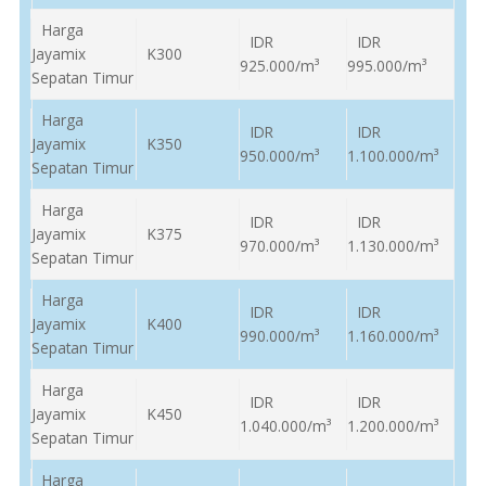
Harga
IDR
IDR
Jayamix
K300
925.000/m³
995.000/m³
Sepatan Timur
Harga
IDR
IDR
Jayamix
K350
950.000/m³
1.100.000/m³
Sepatan Timur
Harga
IDR
IDR
Jayamix
K375
970.000/m³
1.130.000/m³
Sepatan Timur
Harga
IDR
IDR
Jayamix
K400
990.000/m³
1.160.000/m³
Sepatan Timur
Harga
IDR
IDR
Jayamix
K450
1.040.000/m³
1.200.000/m³
Sepatan Timur
Harga