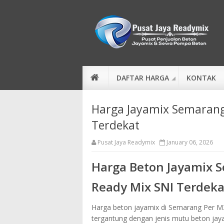
DAFTAR HARGA
KONTAK
Harga Jayamix Semarang
Terdekat
Pusat Jaya Readymix
January 06, 2026
Harga Beton Jayamix S
Ready Mix SNI Terdeka
Harga beton jayamix di Semarang Per M3 
tergantung dengan jenis mutu beton jay