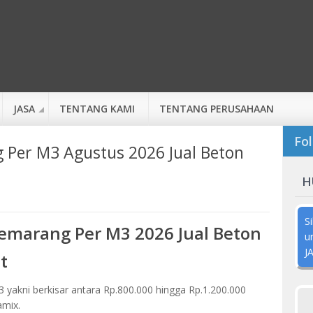
JASA
TENTANG KAMI
TENTANG PERUSAHAAN
Fol
 Per M3 Agustus 2026 Jual Beton
H
S
emarang Per M3 2026 Jual Beton
u
J
t
yakni berkisar antara Rp.800.000 hingga Rp.1.200.000
amix.