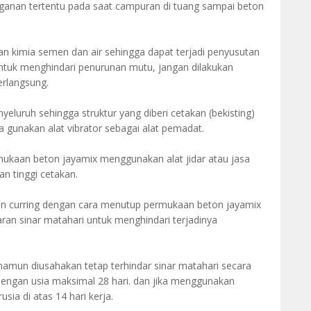
ganan tertentu pada saat campuran di tuang sampai beton
 kimia semen dan air sehingga dapat terjadi penyusutan
ntuk menghindari penurunan mutu, jangan dilakukan
rlangsung.
eluruh sehingga struktur yang diberi cetakan (bekisting)
ya gunakan alat vibrator sebagai alat pemadat.
ukaan beton jayamix menggunakan alat jidar atau jasa
an tinggi cetakan.
n curring dengan cara menutup permukaan beton jayamix
aran sinar matahari untuk menghindari terjadinya
 namun diusahakan tetap terhindar sinar matahari secara
ngan usia maksimal 28 hari. dan jika menggunakan
sia di atas 14 hari kerja.