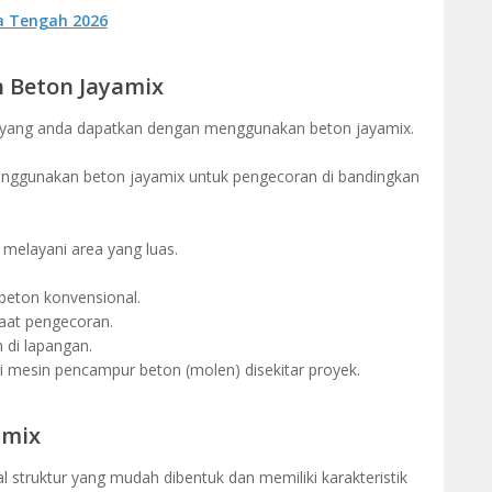
a Tengah 2026
Beton Jayamix
 yang anda dapatkan dengan menggunakan beton jayamix.
menggunakan beton jayamix untuk pengecoran di bandingkan
melayani area yang luas.
i beton konvensional.
at pengecoran.
di lapangan.
i mesin pencampur beton (molen) disekitar proyek.
amix
struktur yang mudah dibentuk dan memiliki karakteristik