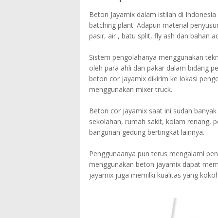
Beton Jayamix dalam istilah di Indonesia
batching plant. Adapun material penyusu
pasir, air , batu split, fly ash dan bahan ad
Sistem pengolahanya menggunakan tekno
oleh para ahli dan pakar dalam bidang pe
beton cor jayamix dikirim ke lokasi pen
menggunakan mixer truck.
Beton cor jayamix saat ini sudah banya
sekolahan, rumah sakit, kolam renang, pe
bangunan gedung bertingkat lainnya.
Penggunaanya pun terus mengalami penin
menggunakan beton jayamix dapat memp
jayamix juga memilki kualitas yang koko