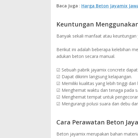
Baca Juga
:
Harga Beton Jayamix Jaw
Keuntungan Menggunakan 
Banyak sekali manfaat atau keuntungan
Berikut ini adalah beberapa kelebihan 
adukan beton secara manual.
☑ Sebuah pabrik jayamix concrete dapat 
☑ Dapat dikirim langsung kelapangan.
☑ Memiliki kualitas yang lebih tinggi dar
☑ Menghemat waktu dan tenaga pada sa
☑ Menghemat tempat untuk pengecoran 
☑ Mengurangi polusi suara dan debu dar
Cara Perawatan Beton Jay
Beton jayamix merupakan bahan material 