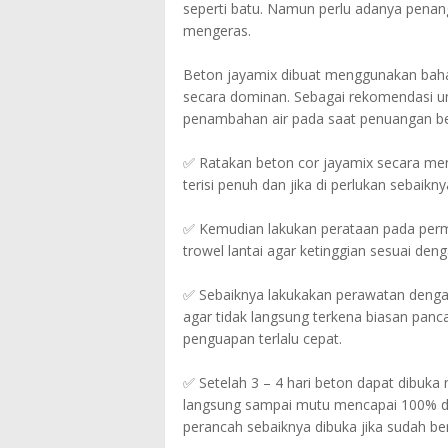
seperti batu. Namun perlu adanya penan
mengeras.
Beton jayamix dibuat menggunakan bahan
secara dominan. Sebagai rekomendasi u
penambahan air pada saat penuangan be
✅ Ratakan beton cor jayamix secara meny
terisi penuh dan jika di perlukan sebaikn
✅ Kemudian lakukan perataan pada perm
trowel lantai agar ketinggian sesuai deng
✅ Sebaiknya lakukakan perawatan denga
agar tidak langsung terkena biasan panc
penguapan terlalu cepat.
✅ Setelah 3 – 4 hari beton dapat dibuka
langsung sampai mutu mencapai 100% de
perancah sebaiknya dibuka jika sudah beru