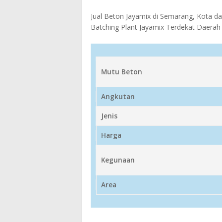
Jual Beton Jayamix di Semarang, Kota d
Batching Plant Jayamix Terdekat Daerah
Mutu Beton
Angkutan
Jenis
Harga
Kegunaan
Area