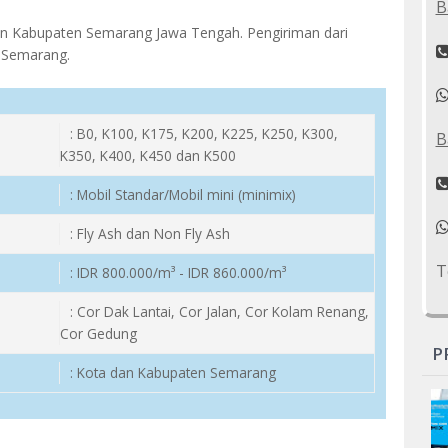
B
an Kabupaten Semarang Jawa Tengah. Pengiriman dari
 Semarang.
: B0, K100, K175, K200, K225, K250, K300,
B
K350, K400, K450 dan K500
: Mobil Standar/Mobil mini (minimix)
: Fly Ash dan Non Fly Ash
T
: IDR 800.000/m³ - IDR 860.000/m³
: Cor Dak Lantai, Cor Jalan, Cor Kolam Renang,
Cor Gedung
P
: Kota dan Kabupaten Semarang