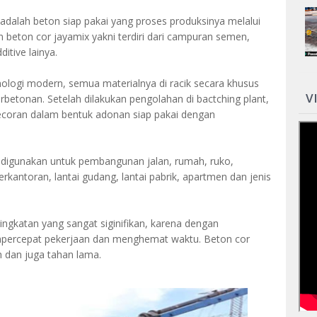
 adalah beton siap pakai yang proses produksinya melalui
n beton cor jayamix yakni terdiri dari campuran semen,
ditive lainya.
logi modern, semua materialnya di racik secara khusus
V
rbetonan. Setelah dilakukan pengolahan di bactching plant,
gecoran dalam bentuk adonan siap pakai dengan
k digunakan untuk pembangunan jalan, rumah, ruko,
rkantoran, lantai gudang, lantai pabrik, apartmen dan jenis
gkatan yang sangat siginifikan, karena dengan
ercepat pekerjaan dan menghemat waktu. Beton cor
h dan juga tahan lama.