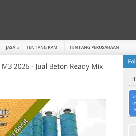
JASA
TENTANG KAMI
TENTANG PERUSAHAAN
Fol
 M3 2026 - Jual Beton Ready Mix
H
S
u
J