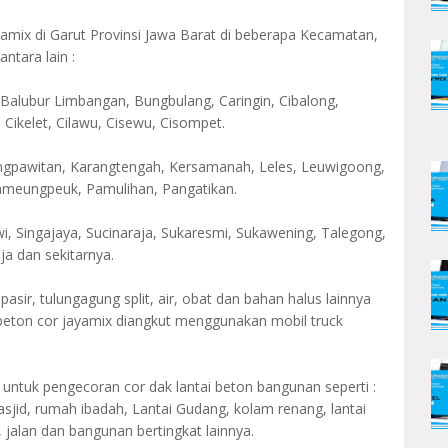
mix di Garut Provinsi Jawa Barat di beberapa Kecamatan,
ntara lain :
alubur Limbangan, Bungbulang, Caringin, Cibalong,
, Cikelet, Cilawu, Cisewu, Cisompet.
angpawitan, Karangtengah, Kersamanah, Leles, Leuwigoong,
meungpeuk, Pamulihan, Pangatikan.
, Singajaya, Sucinaraja, Sukaresmi, Sukawening, Talegong,
a dan sekitarnya.
ir, tulungagung split, air, obat dan bahan halus lainnya
 beton cor jayamix diangkut menggunakan mobil truck
 untuk pengecoran cor dak lantai beton bangunan seperti :
sjid, rumah ibadah, Lantai Gudang, kolam renang, lantai
 jalan dan bangunan bertingkat lainnya.