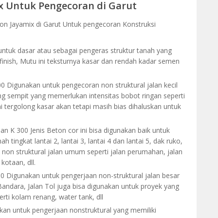
x Untuk Pengecoran di Garut
ton Jayamix di Garut Untuk pengecoran Konstruksi
ntuk dasar atau sebagai pengeras struktur tanah yang
finish, Mutu ini teksturnya kasar dan rendah kadar semen
0 Digunakan untuk pengecoran non struktural jalan kecil
ang sempit yang memerlukan intensitas bobot ringan seperti
 tergolong kasar akan tetapi masih bias dihaluskan untuk
an K 300 Jenis Beton cor ini bisa digunakan baik untuk
 tingkat lantai 2, lantai 3, lantai 4 dan lantai 5, dak ruko,
u non struktural jalan umum seperti jalan perumahan, jalan
kotaan, dll.
0 Digunakan untuk pengerjaan non-struktural jalan besar
 Bandara, Jalan Tol juga bisa digunakan untuk proyek yang
i kolam renang, water tank, dll
an untuk pengerjaan nonstruktural yang memiliki