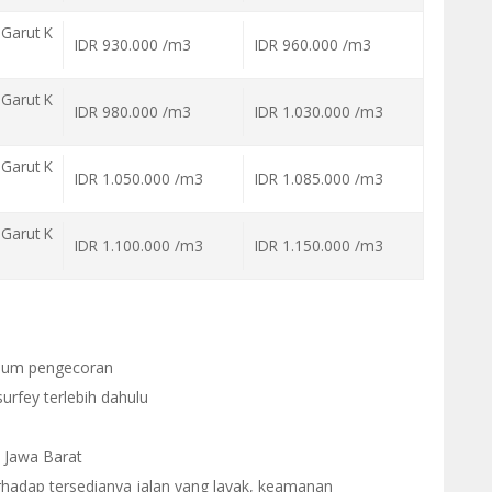
Garut K
IDR 930.000 /m3
IDR 960.000 /m3
Garut K
IDR 980.000 /m3
IDR 1.030.000 /m3
Garut K
IDR 1.050.000 /m3
IDR 1.085.000 /m3
Garut K
IDR 1.100.000 /m3
IDR 1.150.000 /m3
elum pengecoran
urfey terlebih dahulu
h Jawa Barat
rhadap tersedianya jalan yang layak, keamanan