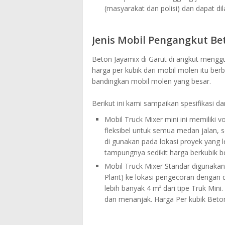
(masyarakat dan polisi) dan dapat dil
Jenis Mobil Pengangkut Be
Beton Jayamix di Garut di angkut mengg
harga per kubik dari mobil molen itu ber
bandingkan mobil molen yang besar.
Berikut ini kami sampaikan spesifikasi d
Mobil Truck Mixer mini ini memiliki v
fleksibel untuk semua medan jalan, 
di gunakan pada lokasi proyek yang l
tampungnya sedikit harga berkubik be
Mobil Truck Mixer Standar digunakan
Plant) ke lokasi pengecoran dengan d
lebih banyak 4 m³ dari tipe Truk Mini
dan menanjak. Harga Per kubik Beton