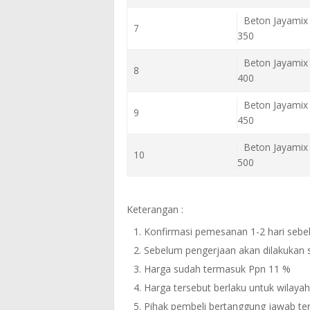
Beton Jayamix 
7
350
Beton Jayamix 
8
400
Beton Jayamix 
9
450
Beton Jayamix 
10
500
Keterangan :
Konfirmasi pemesanan 1-2 hari seb
Sebelum pengerjaan akan dilakukan s
Harga sudah termasuk Ppn 11 %
Harga tersebut berlaku untuk wilaya
Pihak pembeli bertanggung jawab te