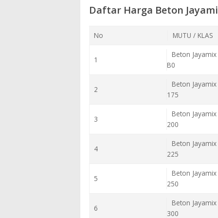
Daftar Harga Beton Jayami
No
MUTU / KLAS
Beton Jayamix 
1
B0
Beton Jayamix 
2
175
Beton Jayamix 
3
200
Beton Jayamix 
4
225
Beton Jayamix 
5
250
Beton Jayamix 
6
300