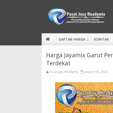
DAFTAR HARGA
KONTAK
Harga Jayamix Garut Per
Terdekat
Pusat Jaya Readymix
January 06, 2026