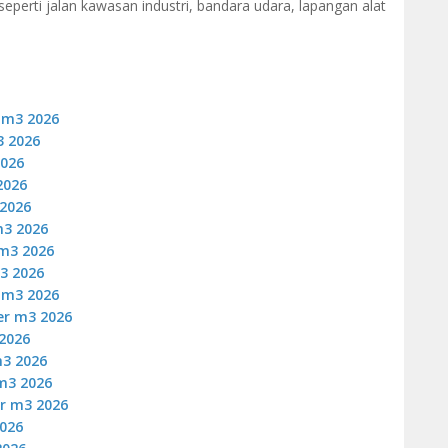
seperti jalan kawasan industri, bandara udara, lapangan alat
 m3 2026
3 2026
2026
2026
 2026
m3 2026
m3 2026
3 2026
 m3 2026
er m3 2026
2026
3 2026
m3 2026
r m3 2026
026