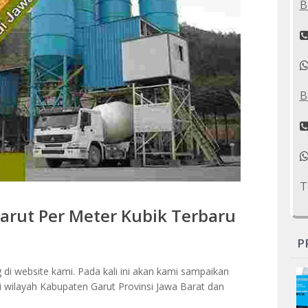
B
B
T
arut Per Meter Kubik Terbaru
P
di website kami. Pada kali ini akan kami sampaikan
i wilayah Kabupaten Garut Provinsi Jawa Barat dan